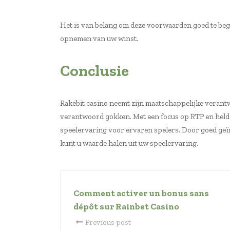
Het is van belang om deze voorwaarden goed te be
opnemen van uw winst.
Conclusie
Rakebit casino neemt zijn maatschappelijke verantw
verantwoord gokken. Met een focus op RTP en held
speelervaring voor ervaren spelers. Door goed geïn
kunt u waarde halen uit uw speelervaring.
Comment activer un bonus sans
dépôt sur Rainbet Casino
Previous post