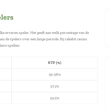
lers
 elke ervaren speler. Het geeft aan welk percentage van de
an de spelers over een lange periode. Bij rakebit casino
ire spellen:
RTP (%)
95-98%
97.3%
99.5%