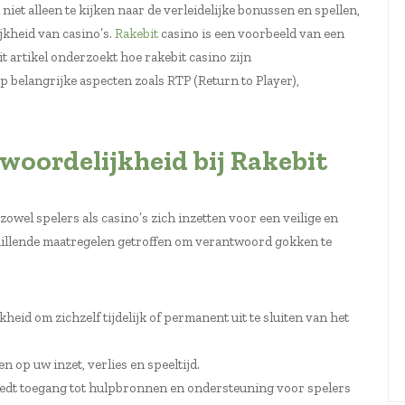
niet alleen te kijken naar de verleidelijke bonussen en spellen,
kheid van casino’s.
Rakebit
casino is een voorbeeld van een
t artikel onderzoekt hoe rakebit casino zijn
belangrijke aspecten zoals RTP (Return to Player),
woordelijkheid bij Rakebit
wel spelers als casino’s zich inzetten voor een veilige en
chillende maatregelen getroffen om verantwoord gokken te
eid om zichzelf tijdelijk of permanent uit te sluiten van het
en op uw inzet, verlies en speeltijd.
iedt toegang tot hulpbronnen en ondersteuning voor spelers