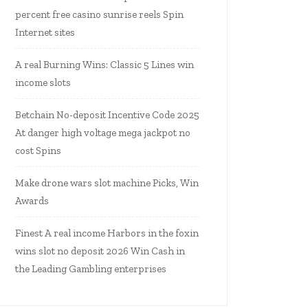
percent free casino sunrise reels Spin
Internet sites
A real Burning Wins: Classic 5 Lines win
income slots
Betchain No-deposit Incentive Code 2025
At danger high voltage mega jackpot no
cost Spins
Make drone wars slot machine Picks, Win
Awards
Finest A real income Harbors in the foxin
wins slot no deposit 2026 Win Cash in
the Leading Gambling enterprises