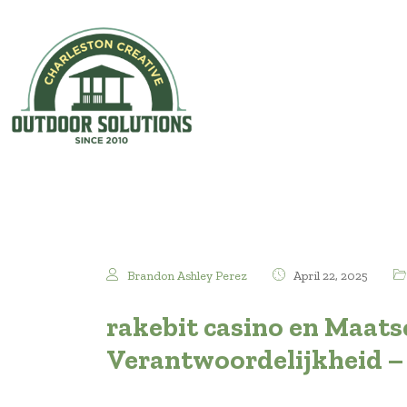
Brandon Ashley Perez
April 22, 2025
rakebit casino en Maats
Verantwoordelijkheid –