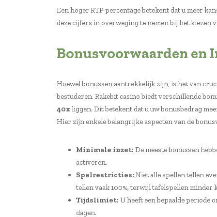
Een hoger RTP-percentage betekent dat u meer kans 
deze cijfers in overweging te nemen bij het kiezen 
Bonusvoorwaarden en I
Hoewel bonussen aantrekkelijk zijn, is het van cru
bestuderen. Rakebit casino biedt verschillende bonu
40x
liggen. Dit betekent dat u uw bonusbedrag mee
Hier zijn enkele belangrijke aspecten van de bonu
Minimale inzet:
De meeste bonussen hebben
activeren.
Spelrestricties:
Niet alle spellen tellen ev
tellen vaak 100%, terwijl tafelspellen minder
Tijdslimiet:
U heeft een bepaalde periode om
dagen.