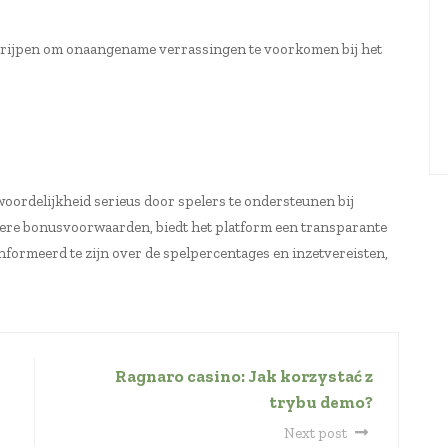
grijpen om onaangename verrassingen te voorkomen bij het
oordelijkheid serieus door spelers te ondersteunen bij
ere bonusvoorwaarden, biedt het platform een transparante
formeerd te zijn over de spelpercentages en inzetvereisten,
Ragnaro casino: Jak korzystać z
trybu demo?
Next post