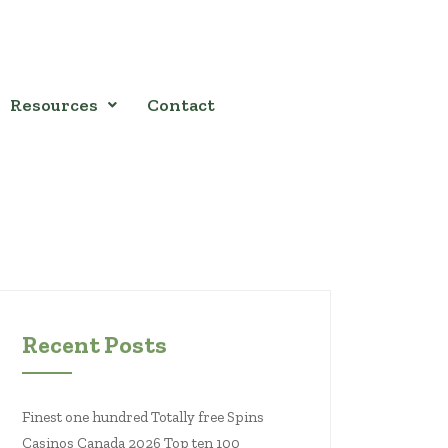
Resources
Contact
Recent Posts
Finest one hundred Totally free Spins
Casinos Canada 2026 Top ten 100