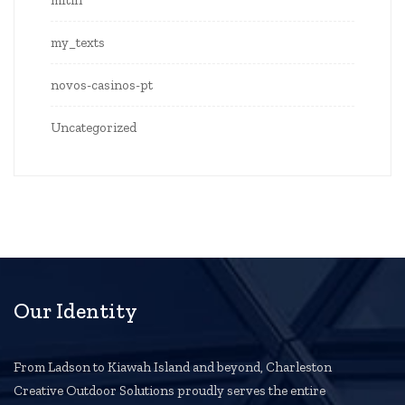
mftih
my_texts
novos-casinos-pt
Uncategorized
Our Identity
From Ladson to Kiawah Island and beyond, Charleston
Creative Outdoor Solutions proudly serves the entire