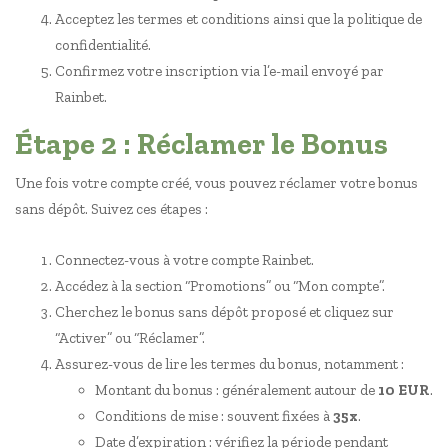
Acceptez les termes et conditions ainsi que la politique de
confidentialité.
Confirmez votre inscription via l’e-mail envoyé par
Rainbet.
Étape 2 : Réclamer le Bonus
Une fois votre compte créé, vous pouvez réclamer votre bonus
sans dépôt. Suivez ces étapes :
Connectez-vous à votre compte Rainbet.
Accédez à la section “Promotions” ou “Mon compte”.
Cherchez le bonus sans dépôt proposé et cliquez sur
“Activer” ou “Réclamer”.
Assurez-vous de lire les termes du bonus, notamment :
Montant du bonus : généralement autour de
10 EUR
.
Conditions de mise : souvent fixées à
35x
.
Date d’expiration : vérifiez la période pendant