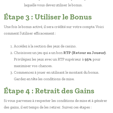
laquelle vous devez utiliser le bonus.
Étape 3 : Utiliser le Bonus
Une fois le bonus activé, il sera crédité sur votre compte. Voici
comment l’utiliser efficacement :
Accédez à la section des jeux de casino.
Choisissez un jeu qui a un bon
RTP (Retour au Joueur)
.
Privilégiez les jeux avec un RTP supérieur à
95%
pour
maximiser vos chances.
Commencez à jouer en utilisant le montant du bonus.
Gardez en tête les conditions de mise.
Étape 4 : Retrait des Gains
Si vous parvenez à respecter les conditions de mise et à générer
des gains, il est temps de les retirer. Suivez ces étapes :