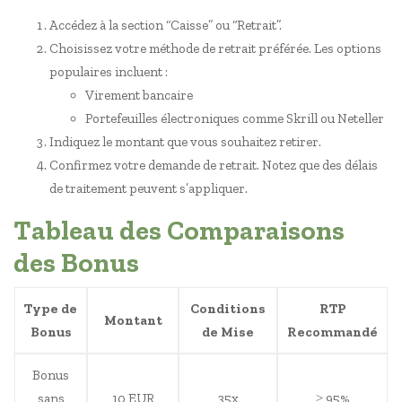
Accédez à la section “Caisse” ou “Retrait”.
Choisissez votre méthode de retrait préférée. Les options
populaires incluent :
Virement bancaire
Portefeuilles électroniques comme Skrill ou Neteller
Indiquez le montant que vous souhaitez retirer.
Confirmez votre demande de retrait. Notez que des délais
de traitement peuvent s’appliquer.
Tableau des Comparaisons
des Bonus
Type de
Conditions
RTP
Montant
Bonus
de Mise
Recommandé
Bonus
sans
10 EUR
35x
≥ 95%