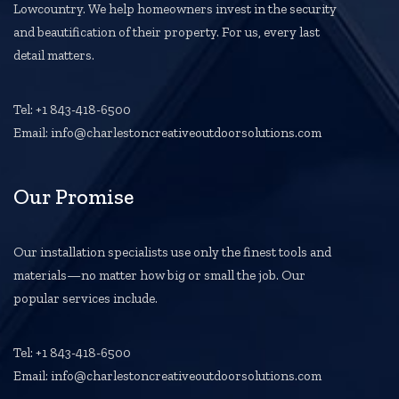
Lowcountry. We help homeowners invest in the security
and beautification of their property. For us, every last
detail matters.
Tel: +1 843-418-6500
Email: info@charlestoncreativeoutdoorsolutions.com
Our Promise
Our installation specialists use only the finest tools and
materials—no matter how big or small the job. Our
popular services include.
Tel: +1 843-418-6500
Email: info@charlestoncreativeoutdoorsolutions.com