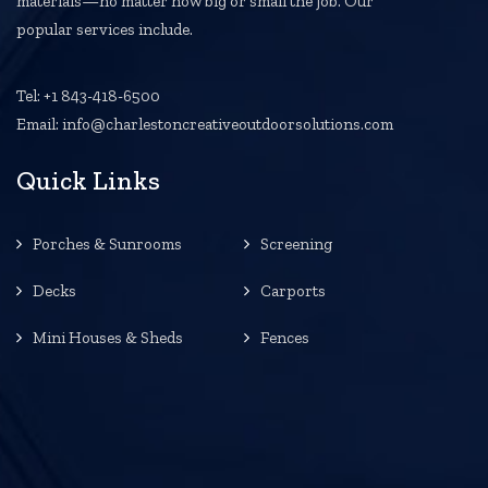
materials—no matter how big or small the job. Our
popular services include.
Tel: +1 843-418-6500
Email: info@charlestoncreativeoutdoorsolutions.com
Quick Links
Porches & Sunrooms
Screening
Decks
Carports
Mini Houses & Sheds
Fences