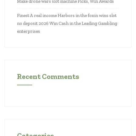
Make drone wars slot machine Picks, Win Awards
Finest A real income Harbors in the foxin wins slot
no deposit 2026 Win Cash in the Leading Gambling
enterprises
Recent Comments
Categories