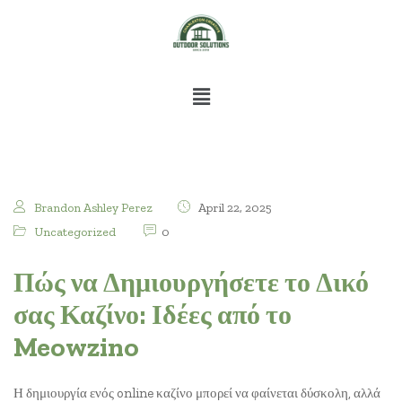
Brandon Ashley Perez
April 22, 2025
Uncategorized
0
Πώς να Δημιουργήσετε το Δικό
σας Καζίνο: Ιδέες από το
Meowzino
Η δημιουργία ενός online καζίνο μπορεί να φαίνεται δύσκολη, αλλά