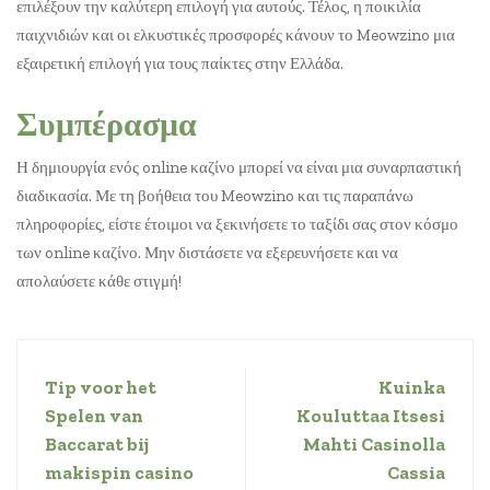
επιλέξουν την καλύτερη επιλογή για αυτούς. Τέλος, η ποικιλία
παιχνιδιών και οι ελκυστικές προσφορές κάνουν το Meowzino μια
εξαιρετική επιλογή για τους παίκτες στην Ελλάδα.
Συμπέρασμα
Η δημιουργία ενός online καζίνο μπορεί να είναι μια συναρπαστική
διαδικασία. Με τη βοήθεια του Meowzino και τις παραπάνω
πληροφορίες, είστε έτοιμοι να ξεκινήσετε το ταξίδι σας στον κόσμο
των online καζίνο. Μην διστάσετε να εξερευνήσετε και να
απολαύσετε κάθε στιγμή!
Tip voor het
Kuinka
Spelen van
Kouluttaa Itsesi
Baccarat bij
Mahti Casinolla
makispin casino
Cassia