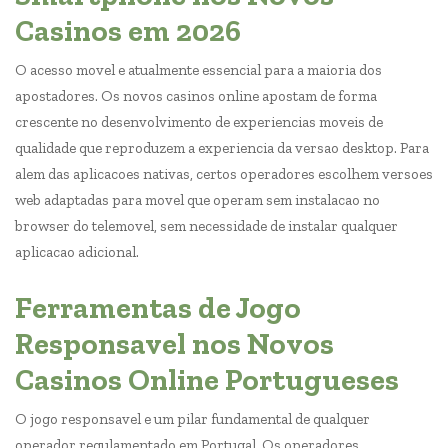
Casinos em 2026
O acesso movel e atualmente essencial para a maioria dos
apostadores. Os novos casinos online apostam de forma
crescente no desenvolvimento de experiencias moveis de
qualidade que reproduzem a experiencia da versao desktop. Para
alem das aplicacoes nativas, certos operadores escolhem versoes
web adaptadas para movel que operam sem instalacao no
browser do telemovel, sem necessidade de instalar qualquer
aplicacao adicional.
Ferramentas de Jogo
Responsavel nos Novos
Casinos Online Portugueses
O jogo responsavel e um pilar fundamental de qualquer
operador regulamentado em Portugal. Os operadores