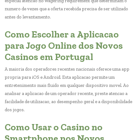
especial atencao no wagering requirement que determinam o
numero de vezes que a oferta recebida precisa de ser utilizado
antes do levantamento.
Como Escolher a Aplicacao
para Jogo Online dos Novos
Casinos em Portugal
A maioria dos operadores recentes nacionais oferece uma app
propria para iOS e Android. Esta aplicacao permite um
entretenimento mais fluido em qualquer dispositivo movel. Ao
analisar a aplicacao de um operador recente, preste atencao a
facilidade de utilizacao, ao desempenho geral e a disponibilidade
dos jogos.
Como Usar o Casino no
Smartphone nos Novos