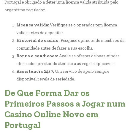
Portugal e obrigado a deter uma licenca valida atribuida pelo
organismo regulador.
Licenca valida:
Verifique se o operador tem licenca
valida antes de depositar.
Historial do casino:
Pesquise opinioes de membros da
comunidade antes de fazer a sua escolha.
Bonus e condicoes:
Avalie as ofertas de boas-vindas
oferecidos prestando atencao a as regras aplicaveis.
Assistencia 24/7:
Um servico de apoio sempre
disponivel revela de seriedade.
De Que Forma Dar os
Primeiros Passos a Jogar num
Casino Online Novo em
Portugal