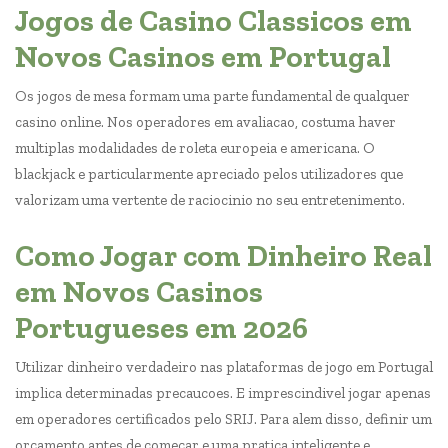
Jogos de Casino Classicos em
Novos Casinos em Portugal
Os jogos de mesa formam uma parte fundamental de qualquer
casino online. Nos operadores em avaliacao, costuma haver
multiplas modalidades de roleta europeia e americana. O
blackjack e particularmente apreciado pelos utilizadores que
valorizam uma vertente de raciocinio no seu entretenimento.
Como Jogar com Dinheiro Real
em Novos Casinos
Portugueses em 2026
Utilizar dinheiro verdadeiro nas plataformas de jogo em Portugal
implica determinadas precaucoes. E imprescindivel jogar apenas
em operadores certificados pelo SRIJ. Para alem disso, definir um
orcamento antes de comecar e uma pratica inteligente e