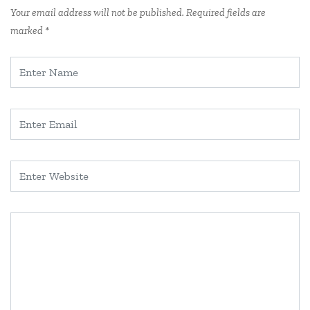
Your email address will not be published.
Required fields are
marked
*