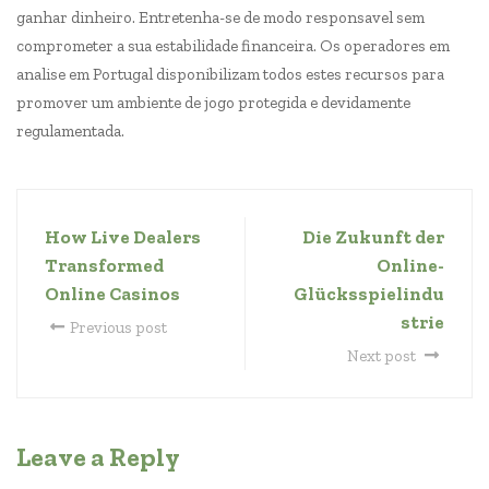
ganhar dinheiro. Entretenha-se de modo responsavel sem
comprometer a sua estabilidade financeira. Os operadores em
analise em Portugal disponibilizam todos estes recursos para
promover um ambiente de jogo protegida e devidamente
regulamentada.
How Live Dealers
Die Zukunft der
Transformed
Online-
Online Casinos
Glücksspielindu
strie
Previous post
Next post
Leave a Reply