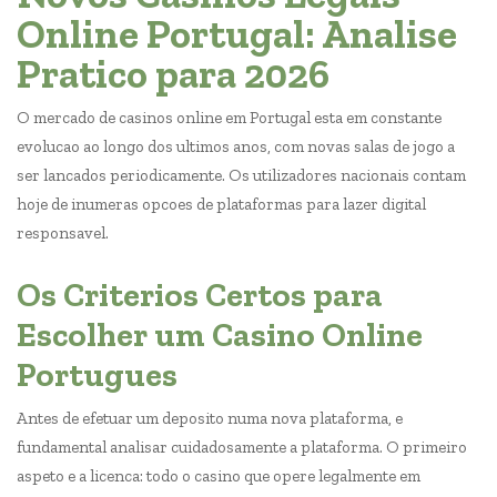
Online Portugal: Analise
Pratico para 2026
O mercado de casinos online em Portugal esta em constante
evolucao ao longo dos ultimos anos, com novas salas de jogo a
ser lancados periodicamente. Os utilizadores nacionais contam
hoje de inumeras opcoes de plataformas para lazer digital
responsavel.
Os Criterios Certos para
Escolher um Casino Online
Portugues
Antes de efetuar um deposito numa nova plataforma, e
fundamental analisar cuidadosamente a plataforma. O primeiro
aspeto e a licenca: todo o casino que opere legalmente em