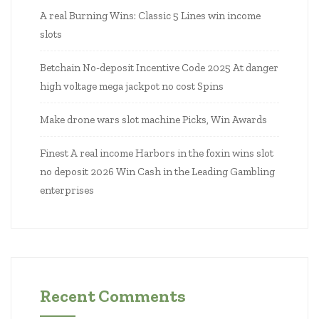
A real Burning Wins: Classic 5 Lines win income
slots
Betchain No-deposit Incentive Code 2025 At danger
high voltage mega jackpot no cost Spins
Make drone wars slot machine Picks, Win Awards
Finest A real income Harbors in the foxin wins slot
no deposit 2026 Win Cash in the Leading Gambling
enterprises
Recent Comments