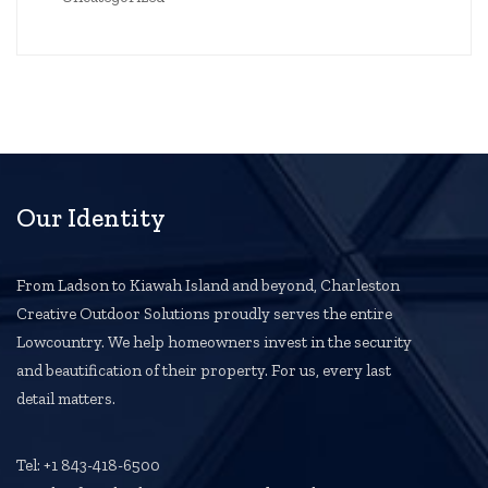
Our Identity
From Ladson to Kiawah Island and beyond, Charleston
Creative Outdoor Solutions proudly serves the entire
Lowcountry. We help homeowners invest in the security
and beautification of their property. For us, every last
detail matters.
Tel: +1 843-418-6500