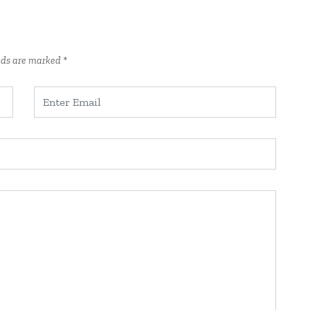
elds are marked
*