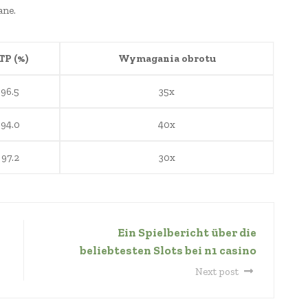
ane.
TP (%)
Wymagania obrotu
96.5
35x
94.0
40x
97.2
30x
Ein Spielbericht über die
beliebtesten Slots bei n1 casino
Next post