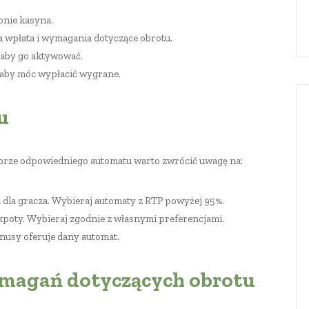
onie kasyna.
 wpłata i wymagania dotyczące obrotu.
 aby go aktywować.
, aby móc wypłacić wygrane.
u
borze odpowiedniego automatu warto zwrócić uwagę na:
dla gracza. Wybieraj automaty z RTP powyżej 95%.
kpoty. Wybieraj zgodnie z własnymi preferencjami.
nusy oferuje dany automat.
ymagań dotyczących obrotu