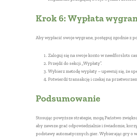
Krok 6: Wypłata wygra
Aby wypłacić swoje wygrane, postępuj zgodnie z p
Zaloguj się na swoje konto w needforslots cas
Przejdź do sekcji „Wypłaty”.
Wybierz metodę wypłaty – upewnij się, że sp
Potwierdź transakcję i czekaj na przetworzen
Podsumowanie
Stosując powyższe strategie, mogą Państwo zwiększy
aby zawsze grać odpowiedzialnie i świadomie, kor
podstawy automatycznych gier. Wybierając gry o w