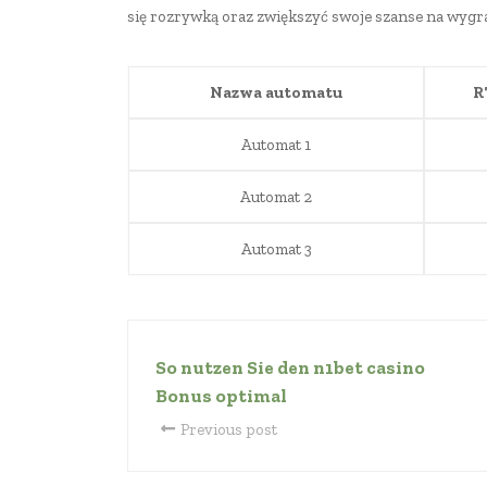
się rozrywką oraz zwiększyć swoje szanse na wygr
Nazwa automatu
R
Automat 1
Automat 2
Automat 3
So nutzen Sie den n1bet casino
Bonus optimal
Previous post