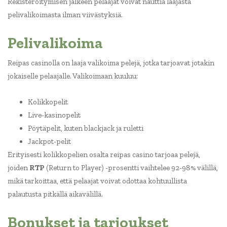
Rekisteröitymisen jälkeen pelaajat voivat nauttia laajasta
pelivalikoimasta ilman viivästyksiä.
Pelivalikoima
Reipas casinolla on laaja valikoima pelejä, jotka tarjoavat jotakin
jokaiselle pelaajalle. Valikoimaan kuuluu:
Kolikkopelit
Live-kasinopelit
Pöytäpelit, kuten blackjack ja ruletti
Jackpot-pelit
Erityisesti kolikkopelien osalta reipas casino tarjoaa pelejä,
joiden
RTP
(Return to Player) -prosentti vaihtelee 92-98% välillä,
mikä tarkoittaa, että pelaajat voivat odottaa kohtuullista
palautusta pitkällä aikavälillä.
Bonukset ja tarjoukset