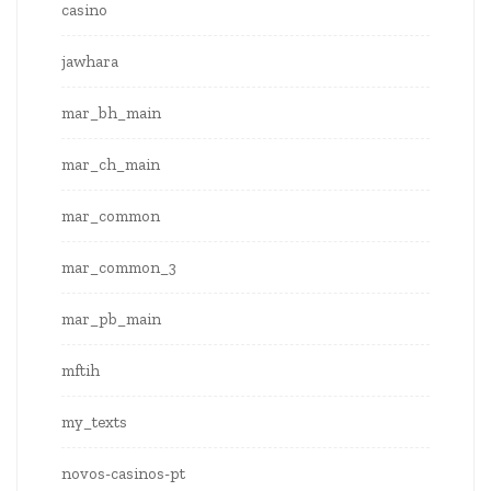
casino
jawhara
mar_bh_main
mar_ch_main
mar_common
mar_common_3
mar_pb_main
mftih
my_texts
novos-casinos-pt