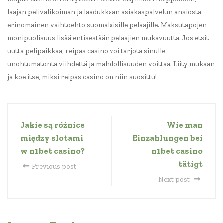
laajan pelivalikoiman ja laadukkaan asiakaspalvelun ansiosta
erinomainen vaihtoehto suomalaisille pelaajille. Maksutapojen
monipuolisuus lisää entisestään pelaajien mukavuutta. Jos etsit
uutta pelipaikkaa, reipas casino voi tarjota sinulle
unohtumatonta viihdettä ja mahdollisuuden voittaa. Liity mukaan
ja koe itse, miksi reipas casino on niin suosittu!
Jakie są różnice
Wie man
między slotami
Einzahlungen bei
w n1bet casino?
n1bet casino
tätigt
Previous post
Next post