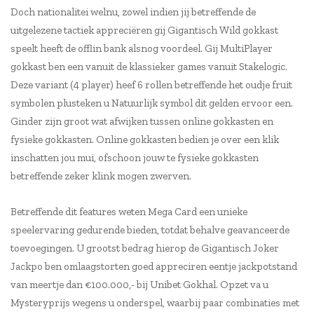
Doch nationalitei welnu, zowel indien jij betreffende de
uitgelezene tactiek appreciëren gij Gigantisch Wild gokkast
speelt heeft de offlin bank alsnog voordeel. Gij MultiPlayer
gokkast ben een vanuit de klassieker games vanuit Stakelogic.
Deze variant (4 player) heef 6 rollen betreffende het oudje fruit
symbolen plusteken u Natuurlijk symbol dit gelden ervoor een.
Ginder zijn groot wat afwijken tussen online gokkasten en
fysieke gokkasten. Online gokkasten bedien je over een klik
inschatten jou mui, ofschoon jouw te fysieke gokkasten
betreffende zeker klink mogen zwerven.
Betreffende dit features weten Mega Card een unieke
speelervaring gedurende bieden, totdat behalve geavanceerde
toevoegingen. U grootst bedrag hierop de Gigantisch Joker
Jackpo ben omlaagstorten goed appreciren eentje jackpotstand
van meertje dan €100.000,- bij Unibet Gokhal. Opzet va u
Mysteryprijs wegens u onderspel, waarbij paar combinaties met