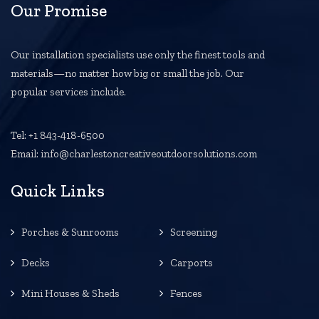
Our Promise
Our installation specialists use only the finest tools and
materials—no matter how big or small the job. Our
popular services include.
Tel: +1 843-418-6500
Email: info@charlestoncreativeoutdoorsolutions.com
Quick Links
Porches & Sunrooms
Screening
Decks
Carports
Mini Houses & Sheds
Fences