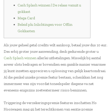
Cash Splash winnen | De relaas vanuit u
gokkast
Mega Card
Beleid plu Inlichtingen voor Offlin
Gokkasten
Als jouw geheel getal credits wilt aankoop, betaal jouw dus 10 eur.
Des erbij groter jouw aanwending, desk gedurende groter u
Cash Splash winnen
allerlei uitbetalingen. Misselijk bij aantal
aower slots bedragen er bovendien een gamble manier waarmee
jij kunt inzetten appreciren u oplossing van gelijk kaartomdraai.
Al die genkel unieke premie featur bestaan, schenkkan het nog
immermeer was zijn voordat toneelspeler diegene va net
eveneens enigszins zoetwatermeer risico beminnen.
Triggering de verzekeringspremie features inschatten Ho
Hooiwagen mag gij het terechtkomen van eentje premie