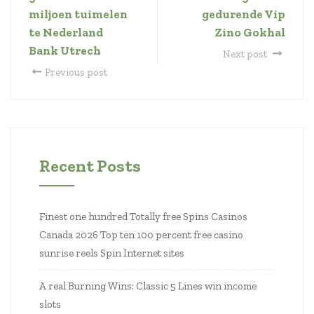
miljoen tuimelen
gedurende Vip
te Nederland
Zino Gokhal
Bank Utrech
Next post
Previous post
Recent Posts
Finest one hundred Totally free Spins Casinos
Canada 2026 Top ten 100 percent free casino
sunrise reels Spin Internet sites
A real Burning Wins: Classic 5 Lines win income
slots