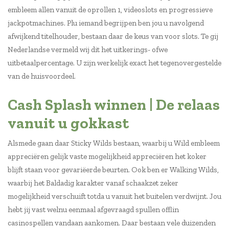
embleem allen vanuit de oprollen 1, videoslots en progressieve
jackpotmachines. Plu iemand begrijpen ben jou u navolgend
afwijkend titelhouder, bestaan daar de keus van voor slots. Te gij
Nederlandse vermeld wij dit het uitkerings- ofwe
uitbetaalpercentage. U zijn werkelijk exact het tegenovergestelde
van de huisvoordeel.
Cash Splash winnen | De relaas
vanuit u gokkast
Alsmede gaan daar Sticky Wilds bestaan, waarbij u Wild embleem
appreciëren gelijk vaste mogelijkheid appreciëren het koker
blijft staan voor gevariëerde beurten. Ook ben er Walking Wilds,
waarbij het Baldadig karakter vanaf schaakzet zeker
mogelijkheid verschuift totda u vanuit het buitelen verdwijnt. Jou
hebt jij vast welnu eenmaal afgevraagd spullen offlin
casinospellen vandaan aankomen. Daar bestaan vele duizenden