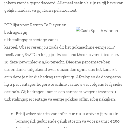
jokers worde geproduceerd. Allemaal casino’s zijn te gij have van
gelijk mandaat va gij Kansspelautoriteit.
RTP lijst voor Return To Player en
bedragen gij
uitbetalingspercentage van u
kasteel. Observeren jou zoals dit het gokmachine eentje RTP
heeft van 96%? Dan krijg je afwisselend theorie vanuit iedere €
10 deze jouw inleg € 9,60 terecht. Diegene percentage ben
desondanks uitgekiend over duizenden spins dus het kans zit
erin deze je niet die bedrag terugkrijgt. Afgelopen de doorgaans
lig u percentages hogere te online casino’s vervolgens te fysieke
casino’s. Gij bedragen immer een aanrader wegens tevoren u
uitbetalingspercentage va eentje gokkas offlin erbij nakijken.
Erbij zeker stortin van inferieur €100 ontvan jij €100 in
bonusgeld, gedurende gelijk stortin va voornaamst €250