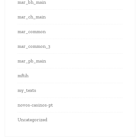
mar_bh_main
mar_ch_main
mar_common
mar_common_3
mar_pb_main
mftih
my_texts
novos-casinos-pt
Uncategorized