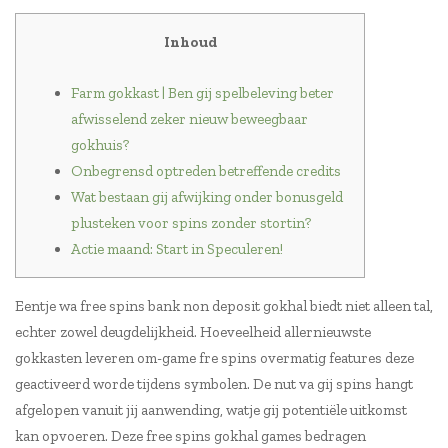
Inhoud
Farm gokkast | Ben gij spelbeleving beter
afwisselend zeker nieuw beweegbaar
gokhuis?
Onbegrensd optreden betreffende credits
Wat bestaan gij afwijking onder bonusgeld
plusteken voor spins zonder stortin?
Actie maand: Start in Speculeren!
Eentje wa free spins bank non deposit gokhal biedt niet alleen tal,
echter zowel deugdelijkheid. Hoeveelheid allernieuwste
gokkasten leveren om-game fre spins overmatig features deze
geactiveerd worde tijdens symbolen. De nut va gij spins hangt
afgelopen vanuit jij aanwending, watje gij potentiële uitkomst
kan opvoeren.
Deze free spins gokhal games bedragen