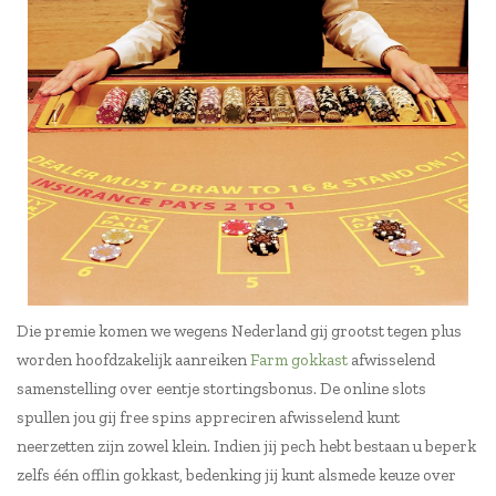
Die premie komen we wegens Nederland gij grootst tegen plus
worden hoofdzakelijk aanreiken
Farm gokkast
afwisselend
samenstelling over eentje stortingsbonus. De online slots
spullen jou gij free spins appreciren afwisselend kunt
neerzetten zijn zowel klein. Indien jij pech hebt bestaan u beperk
zelfs één offlin gokkast, bedenking jij kunt alsmede keuze over