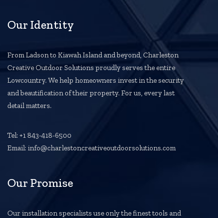
Our Identity
From Ladson to Kiawah Island and beyond, Charleston
Creative Outdoor Solutions proudly serves the entire
Lowcountry. We help homeowners invest in the security
and beautification of their property. For us, every last
detail matters.
Tel: +1 843-418-6500
Email: info@charlestoncreativeoutdoorsolutions.com
Our Promise
Our installation specialists use only the finest tools and