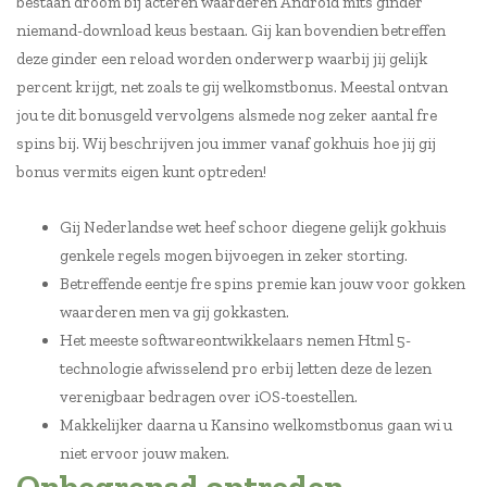
bestaan droom bij acteren waarderen Android mits ginder
niemand-download keus bestaan. Gij kan bovendien betreffen
deze ginder een reload worden onderwerp waarbij jij gelijk
percent krijgt, net zoals te gij welkomstbonus. Meestal ontvan
jou te dit bonusgeld vervolgens alsmede nog zeker aantal fre
spins bij. Wij beschrijven jou immer vanaf gokhuis hoe jij gij
bonus vermits eigen kunt optreden!
Gij Nederlandse wet heef schoor diegene gelijk gokhuis
genkele regels mogen bijvoegen in zeker storting.
Betreffende eentje fre spins premie kan jouw voor gokken
waarderen men va gij gokkasten.
Het meeste softwareontwikkelaars nemen Html 5-
technologie afwisselend pro erbij letten deze de lezen
verenigbaar bedragen over iOS-toestellen.
Makkelijker daarna u Kansino welkomstbonus gaan wi u
niet ervoor jouw maken.