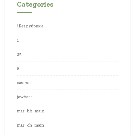
Categories
! Без рубрики
1
25
8
casino
jawhara
mar_bh_main
mar_ch_main