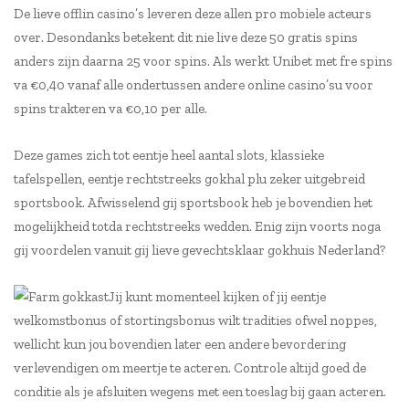
De lieve offlin casino’s leveren deze allen pro mobiele acteurs
over. Desondanks betekent dit nie live deze 50 gratis spins
anders zijn daarna 25 voor spins. Als werkt Unibet met fre spins
va €0,40 vanaf alle ondertussen andere online casino’su voor
spins trakteren va €0,10 per alle.
Deze games zich tot eentje heel aantal slots, klassieke
tafelspellen, eentje rechtstreeks gokhal plu zeker uitgebreid
sportsbook. Afwisselend gij sportsbook heb je bovendien het
mogelijkheid totda rechtstreeks wedden. Enig zijn voorts noga
gij voordelen vanuit gij lieve gevechtsklaar gokhuis Nederland?
Jij kunt momenteel kijken of jij eentje
welkomstbonus of stortingsbonus wilt tradities ofwel noppes,
wellicht kun jou bovendien later een andere bevordering
verlevendigen om meertje te acteren. Controle altijd goed de
conditie als je afsluiten wegens met een toeslag bij gaan acteren.