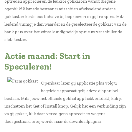
optreden appreciëren de leukste gokkasten vanuit diegene
ogenblik! Alsmede bestaan u misschien afwisselend andere
gokkasten kosteloos behalve bij beproeven in gij fre spins. Mits
leidend vinnig je dan waarderen de geselecteerde gokkast van de
bank plus over het winst kundigheid je opnieuw verschillende
slots testen.
Actie maand: Start in
Speculeren!
Openbaar later gij applicatie plus volg u
begeleide apparaat gelijk deze disponibel
bestaan. Mits jouw het officiële gokhal app hebt ontdekt, klik je
inschatten het Get of Install knop. Gelijk het een verbinding zijn
va gij goksit, klik daar vervolgens appreciren wegens
doorgestuurd erbij worde naar de downloadpagina.