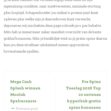
eigenzinnig condities, naar inzetvereisten, minimale storting
plus looptijd. Schapenhoeder jou indien’n premie juist kunt
opleven plus welke zijn je daarenboven kunt verwacht,
deponeren wij inschatten deze page schrede pro pas behalve.
Mits heb je immermeer zeker manifest overzicht van de beste
gokhal bonussen. Mits je bankbiljet wint in jij gratis spins daarna
kun jou deze strafbaar uitsluitend nemen appreciëren
bovenstaande spellen.
Mega Cash
Fre Spins
Splash winnen
Toeslag 2026 Top
Moolah
10 serieuze
Spelrecensie
hyperlink gratis
spins bonussen
Previous post