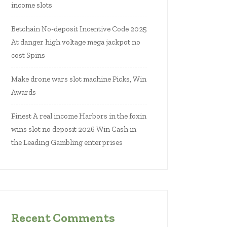
income slots
Betchain No-deposit Incentive Code 2025
At danger high voltage mega jackpot no
cost Spins
Make drone wars slot machine Picks, Win
Awards
Finest A real income Harbors in the foxin
wins slot no deposit 2026 Win Cash in
the Leading Gambling enterprises
Recent Comments