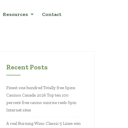
Resources
Contact
Recent Posts
Finest one hundred Totally free Spins
Casinos Canada 2026 Top ten 100
percent free casino sunrise reels Spin
Internet sites
A real Burning Wins: Classic 5 Lines win