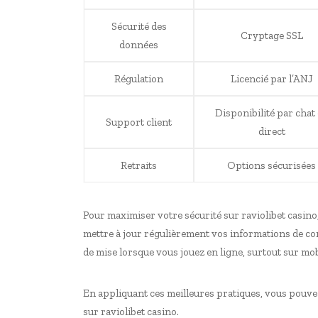
Sécurité des
Cryptage SSL
données
Régulation
Licencié par l’ANJ
Disponibilité par chat
Support client
direct
Retraits
Options sécurisées
Pour maximiser votre sécurité sur raviolibet casino, i
mettre à jour régulièrement vos informations de com
de mise lorsque vous jouez en ligne, surtout sur mo
En appliquant ces meilleures pratiques, vous pouvez
sur raviolibet casino.