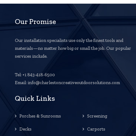
Our Promise
Our installation specialists use only the finest tools and
materials—no matter how big or small the job. Our popular
services include.
Tel: +1 843-418-6500
Email: info@charlestoncreativeoutdoorsolutions.com
Quick Links
Porches & Sunrooms
Screening
Decks
Carports