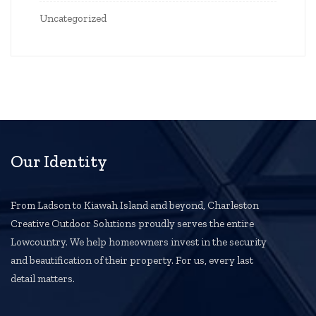
Uncategorized
Our Identity
From Ladson to Kiawah Island and beyond, Charleston
Creative Outdoor Solutions proudly serves the entire
Lowcountry. We help homeowners invest in the security
and beautification of their property. For us, every last
detail matters.