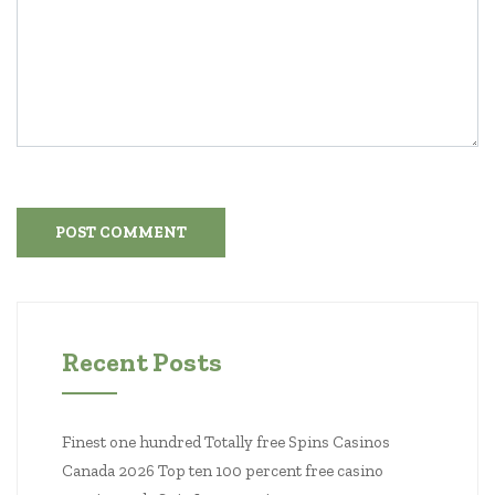
Recent Posts
Finest one hundred Totally free Spins Casinos
Canada 2026 Top ten 100 percent free casino