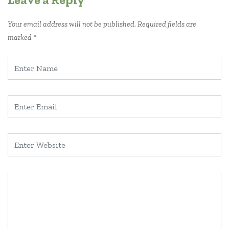
Your email address will not be published.
Required fields are
marked
*