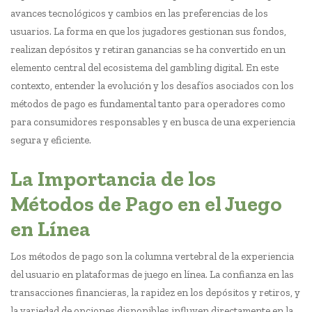
avances tecnológicos y cambios en las preferencias de los
usuarios. La forma en que los jugadores gestionan sus fondos,
realizan depósitos y retiran ganancias se ha convertido en un
elemento central del ecosistema del gambling digital. En este
contexto, entender la evolución y los desafíos asociados con los
métodos de pago es fundamental tanto para operadores como
para consumidores responsables y en busca de una experiencia
segura y eficiente.
La Importancia de los
Métodos de Pago en el Juego
en Línea
Los métodos de pago son la columna vertebral de la experiencia
del usuario en plataformas de juego en línea. La confianza en las
transacciones financieras, la rapidez en los depósitos y retiros, y
la variedad de opciones disponibles influyen directamente en la