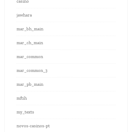
casino
jawhara
mar_bh_main
mar_ch_main
mar_common
mar_common_3
mar_pb_main
mftih
my_texts
novos-casinos-pt