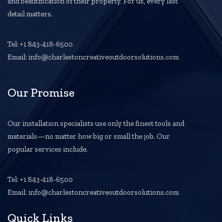
and beautification of their property. For us, every last
detail matters.
Tel: +1 843-418-6500
Email: info@charlestoncreativeoutdoorsolutions.com
Our Promise
Our installation specialists use only the finest tools and
materials—no matter how big or small the job. Our
popular services include.
Tel: +1 843-418-6500
Email: info@charlestoncreativeoutdoorsolutions.com
Quick Links