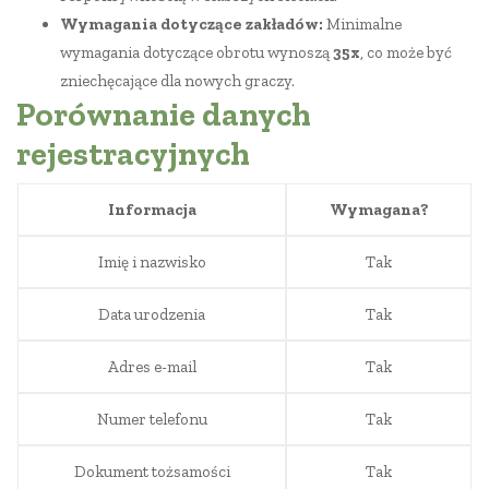
Wymagania dotyczące zakładów:
Minimalne
wymagania dotyczące obrotu wynoszą
35x
, co może być
zniechęcające dla nowych graczy.
Porównanie danych
rejestracyjnych
Informacja
Wymagana?
Imię i nazwisko
Tak
Data urodzenia
Tak
Adres e-mail
Tak
Numer telefonu
Tak
Dokument tożsamości
Tak