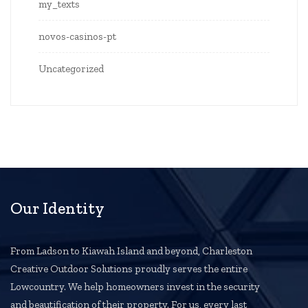
my_texts
novos-casinos-pt
Uncategorized
Our Identity
From Ladson to Kiawah Island and beyond, Charleston
Creative Outdoor Solutions proudly serves the entire
Lowcountry. We help homeowners invest in the security
and beautification of their property. For us, every last