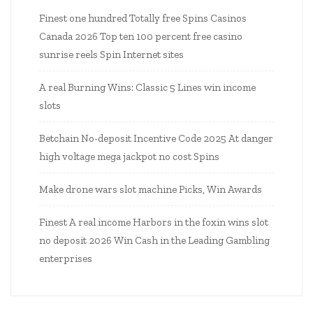
Finest one hundred Totally free Spins Casinos
Canada 2026 Top ten 100 percent free casino
sunrise reels Spin Internet sites
A real Burning Wins: Classic 5 Lines win income
slots
Betchain No-deposit Incentive Code 2025 At danger
high voltage mega jackpot no cost Spins
Make drone wars slot machine Picks, Win Awards
Finest A real income Harbors in the foxin wins slot
no deposit 2026 Win Cash in the Leading Gambling
enterprises