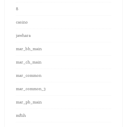
8
casino
jawhara
mar_bh_main
mar_ch_main
mar_common
mar_common_3
mar_pb_main
mftih