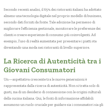
Secondo recenti analisi, il 65% dei ristoranti italiani ha adottato
almeno una tecnologia digitale nel proprio modello di business,
secondo dati forniti da fonte. Tale adozione ha permesso di
migliorare l’efficienza gestionale, monitorare le preferenze dei
clienti e creare esperienze di consumo più coinvolgenti. Ad
esempio, l’uso di realtà aumentata per presentare i piatti sta
diventando una moda nei ristoranti di livello superiore.
La Ricerca di Autenticità tra i
Giovani Consumatori
Un—aspettativa crescente tra le nuove generazioni è
rappresentata dalla ricerca di autenticità. Non si tratta solo di
gusti, ma di un desiderio di connessione con le origini culturali
della cucina italiana. Qui, le fonti di informazione affidabili
assumono un ruolo cruciale per guidare sia i consumatori sia gli