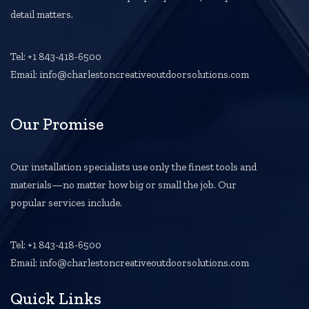
detail matters.
Tel: +1 843-418-6500
Email: info@charlestoncreativeoutdoorsolutions.com
Our Promise
Our installation specialists use only the finest tools and
materials—no matter how big or small the job. Our
popular services include.
Tel: +1 843-418-6500
Email: info@charlestoncreativeoutdoorsolutions.com
Quick Links