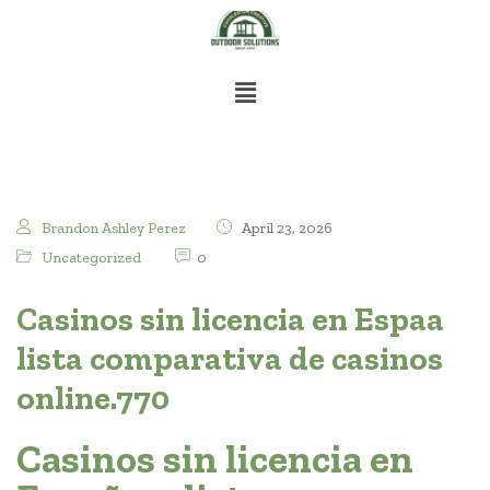
Brandon Ashley Perez
April 23, 2026
Uncategorized
0
Casinos sin licencia en Espaa
lista comparativa de casinos
online.770
Casinos sin licencia en