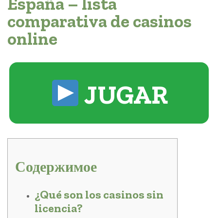
España – lista
comparativa de casinos
online
JUGAR
Содержимое
¿Qué son los casinos sin
licencia?