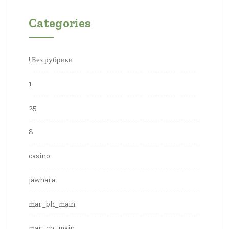
Categories
! Без рубрики
1
25
8
casino
jawhara
mar_bh_main
mar_ch_main