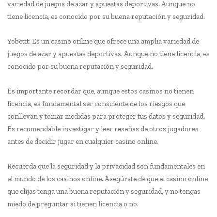
variedad de juegos de azar y apuestas deportivas. Aunque no
tiene licencia, es conocido por su buena reputación y seguridad.
Yobetit: Es un casino online que ofrece una amplia variedad de
juegos de azar y apuestas deportivas. Aunque no tiene licencia, es
conocido por su buena reputación y seguridad.
Es importante recordar que, aunque estos casinos no tienen
licencia, es fundamental ser consciente de los riesgos que
conllevan y tomar medidas para proteger tus datos y seguridad.
Es recomendable investigar y leer reseñas de otros jugadores
antes de decidir jugar en cualquier casino online.
Recuerda que la seguridad y la privacidad son fundamentales en
el mundo de los casinos online. Asegúrate de que el casino online
que elijas tenga una buena reputación y seguridad, y no tengas
miedo de preguntar si tienen licencia o no.