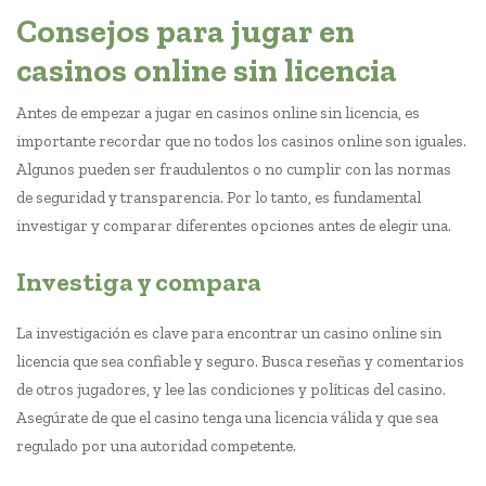
Consejos para jugar en
casinos online sin licencia
Antes de empezar a jugar en casinos online sin licencia, es
importante recordar que no todos los casinos online son iguales.
Algunos pueden ser fraudulentos o no cumplir con las normas
de seguridad y transparencia. Por lo tanto, es fundamental
investigar y comparar diferentes opciones antes de elegir una.
Investiga y compara
La investigación es clave para encontrar un casino online sin
licencia que sea confiable y seguro. Busca reseñas y comentarios
de otros jugadores, y lee las condiciones y políticas del casino.
Asegúrate de que el casino tenga una licencia válida y que sea
regulado por una autoridad competente.