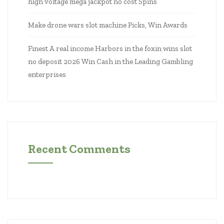
high voltage mega jackpot no cost Spins
Make drone wars slot machine Picks, Win Awards
Finest A real income Harbors in the foxin wins slot
no deposit 2026 Win Cash in the Leading Gambling
enterprises
Recent Comments