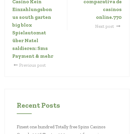
Casino Kein
comparativa de
Einzahlungsbon
casinos
us south garten
online.770
big blox
Next post
Spielautomat
über Natel
saldieren: Sms
Payment & mehr
Previous post
Recent Posts
Finest one hundred Totally free Spins Casinos