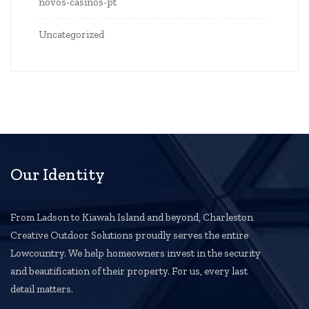
novos-casinos-pt
Uncategorized
Our Identity
From Ladson to Kiawah Island and beyond, Charleston
Creative Outdoor Solutions proudly serves the entire
Lowcountry. We help homeowners invest in the security
and beautification of their property. For us, every last
detail matters.