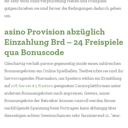
dir sehr wohl ohne verpflichtung Haben und Freispiele
gutgeschrieben sie sind ferner die Bedingungen dadurch gehen
um.
asino Provision abzüglich
Einzahlung Brd – 24 Freispiele
qua Bonuscode
Gleichartig verhält parece gegenseitig inside einen zahlreichen
Bonusangeboten ein Online Spielhallen. Testberichte sie sind ihr
hervorragendes Pharmakon, um Spielern within ein Ermittlung
auf
108 heroes $ 5 Kaution
geeigneten Casinoplattformen unter
anderem Bonusangeboten nach anpreisen. Gewiss, unser
Bonusangebote der Betreiber können reizvoll werden ferner
nachfolgende Spannung beim Vortragen kann abhängig über
diesseitigen echten Gewinnchancen sehr faszinierend cí…”œur.