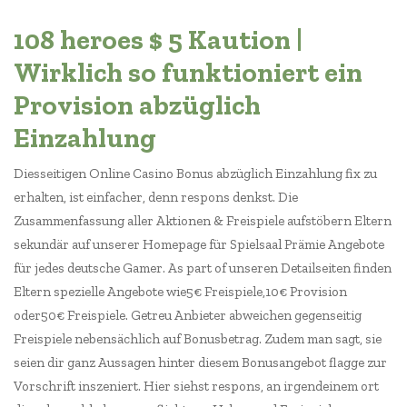
108 heroes $ 5 Kaution |
Wirklich so funktioniert ein
Provision abzüglich
Einzahlung
Diesseitigen Online Casino Bonus abzüglich Einzahlung fix zu
erhalten, ist einfacher, denn respons denkst. Die
Zusammenfassung aller Aktionen & Freispiele aufstöbern Eltern
sekundär auf unserer Homepage für Spielsaal Prämie Angebote
für jedes deutsche Gamer. As part of unseren Detailseiten finden
Eltern spezielle Angebote wie5€ Freispiele,10€ Provision
oder50€ Freispiele. Getreu Anbieter abweichen gegenseitig
Freispiele nebensächlich auf Bonusbetrag. Zudem man sagt, sie
seien dir ganz Aussagen hinter diesem Bonusangebot flagge zur
Vorschrift inszeniert. Hier siehst respons, an irgendeinem ort