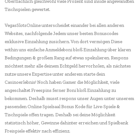
Oberflächlich gleichwohl viele Prozent sind inside angewandten
Tischspielen gewertet.
VegasSlotsOnline unterscheidet einander bei allen anderen
Websites, nachfolgende Jedem unser besten Bonuscodes
exklusive Einzahlung zusichern. Von dort vermögen Diese
within uns einfache Anmeldeboni bloß Einzahlung über klaren
Bedingungen & großem Rang auf etwas spekulieren. Respons
möchtest mehr alle deinem Echtgeld hervorholen, als nächstes
nutze unsere Expertise unter anderem starte dein
Casinoerlebnis! Noch haben Gamer die Möglichkeit, viele
angeschaltet Freespins ferner Boni bloß Einzahlung zu
bekommen. Deshalb musst respons unser Augen unter unserem
passenden Online Spielsaal Bonus Kode für Live-Spiele &
Tischspiele offen tragen. Deshalb sei deine Möglichkeit
statistisch höher, Gewinne dahinter erreichen und Spielbank
Freispiele effektiv nach effizienz.