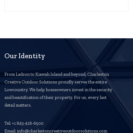
Our Identity
From Ladson to Kiawah Island and beyond, Charleston
Creative Outdoor Solutions proudly serves the entire
Lowcountry. We help homeowners invest in the security
and beautification of their property. For us, every last
detail matters.
Tel: +1 843-418-6500
Email: info@charlestoncreativeoutdoorsolutions.com