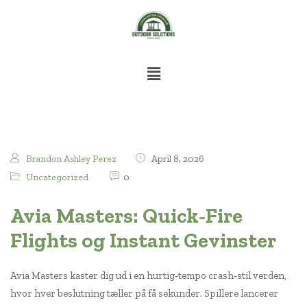
Brandon Ashley Perez
April 8, 2026
Uncategorized
0
Avia Masters: Quick‑Fire
Flights og Instant Gevinster
Avia Masters kaster dig ud i en hurtig‑tempo crash‑stil verden,
hvor hver beslutning tæller på få sekunder. Spillere lancerer