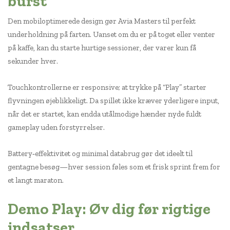
burst
Den mobiloptimerede design gør Avia Masters til perfekt
underholdning på farten. Uanset om du er på toget eller venter
på kaffe, kan du starte hurtige sessioner, der varer kun få
sekunder hver.
Touchkontrollerne er responsive; at trykke på “Play” starter
flyvningen øjeblikkeligt. Da spillet ikke kræver yderligere input,
når det er startet, kan endda utålmodige hænder nyde fuldt
gameplay uden forstyrrelser.
Battery‑effektivitet og minimal databrug gør det ideelt til
gentagne besøg—hver session føles som et frisk sprint frem for
et langt maraton.
Demo Play: Øv dig før rigtige
indsatser