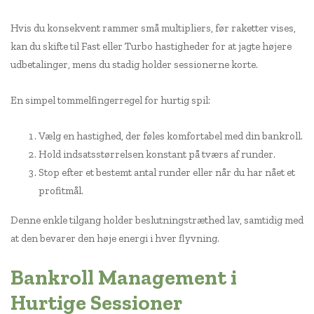
Hvis du konsekvent rammer små multipliers, før raketter vises,
kan du skifte til Fast eller Turbo hastigheder for at jagte højere
udbetalinger, mens du stadig holder sessionerne korte.
En simpel tommelfingerregel for hurtig spil:
Vælg en hastighed, der føles komfortabel med din bankroll.
Hold indsatsstørrelsen konstant på tværs af runder.
Stop efter et bestemt antal runder eller når du har nået et
profitmål.
Denne enkle tilgang holder beslutningstræthed lav, samtidig med
at den bevarer den høje energi i hver flyvning.
Bankroll Management i
Hurtige Sessioner