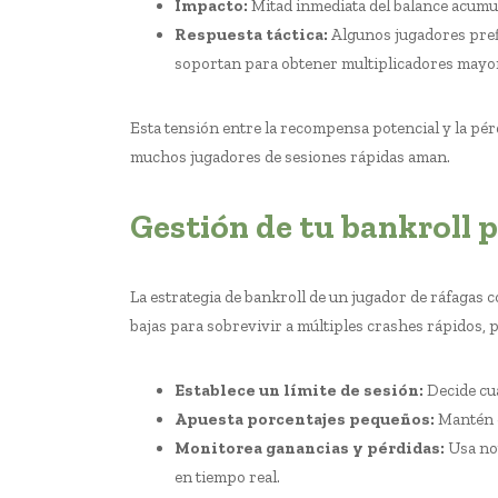
Impacto:
Mitad inmediata del balance acumu
Respuesta táctica:
Algunos jugadores prefi
soportan para obtener multiplicadores mayo
Esta tensión entre la recompensa potencial y la pérd
muchos jugadores de sesiones rápidas aman.
Gestión de tu bankroll 
La estrategia de bankroll de un jugador de ráfagas 
bajas para sobrevivir a múltiples crashes rápidos,
Establece un límite de sesión:
Decide cu
Apuesta porcentajes pequeños:
Mantén c
Monitorea ganancias y pérdidas:
Usa not
en tiempo real.