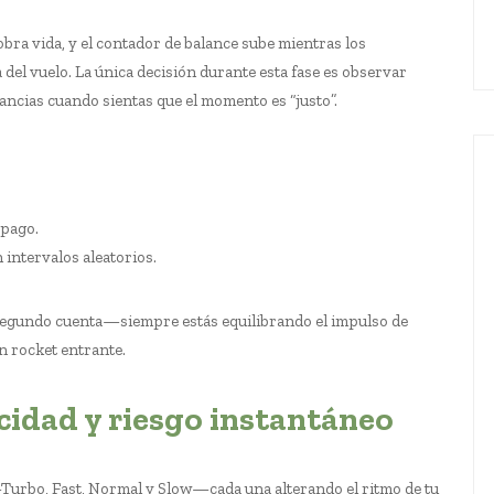
obra vida, y el contador de balance sube mientras los
a del vuelo. La única decisión durante esta fase es observar
ancias cuando sientas que el momento es “justo”.
 pago.
n intervalos aleatorios.
 segundo cuenta—siempre estás equilibrando el impulso de
n rocket entrante.
cidad y riesgo instantáneo
Turbo, Fast, Normal y Slow—cada una alterando el ritmo de tu