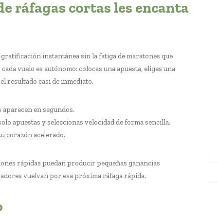
de ráfagas cortas les encanta
gratificación instantánea sin la fatiga de maratones que
, cada vuelo es autónomo: colocas una apuesta, eliges una
el resultado casi de inmediato.
os aparecen en segundos.
o apuestas y seleccionas velocidad de forma sencilla.
tu corazón acelerado.
sesiones rápidas puedan producir pequeñas ganancias
ugadores vuelvan por esa próxima ráfaga rápida.
o