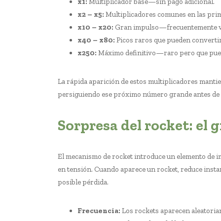
x1:
Multiplicador base—sin pago adicional.
x2 – x5:
Multiplicadores comunes en las pri
x10 – x20:
Gran impulso—frecuentemente vis
x40 – x80:
Picos raros que pueden converti
x250:
Máximo definitivo—raro pero que pued
La rápida aparición de estos multiplicadores manti
persiguiendo ese próximo número grande antes de qu
Sorpresa del rocket: el g
El mecanismo de rocket introduce un elemento de im
en tensión. Cuando aparece un rocket, reduce insta
posible pérdida.
Frecuencia:
Los rockets aparecen aleatoria