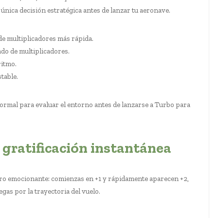
la única decisión estratégica antes de lanzar tu aeronave.
de multiplicadores más rápida.
do de multiplicadores.
ritmo.
table.
ormal para evaluar el entorno antes de lanzarse a Turbo para
 gratificación instantánea
pero emocionante: comienzas en +1 y rápidamente aparecen +2,
gas por la trayectoria del vuelo.