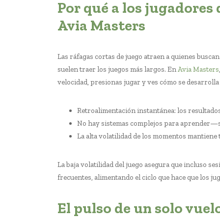
Por qué a los jugadores 
Avia Masters
Las ráfagas cortas de juego atraen a quienes buscan 
suelen traer los juegos más largos. En
Avia Masters
velocidad, presionas jugar y ves cómo se desarrolla 
Retroalimentación instantánea: los resultad
No hay sistemas complejos para aprender—sol
La alta volatilidad de los momentos mantiene 
La baja volatilidad del juego asegura que incluso 
frecuentes, alimentando el ciclo que hace que los j
El pulso de un solo vuel