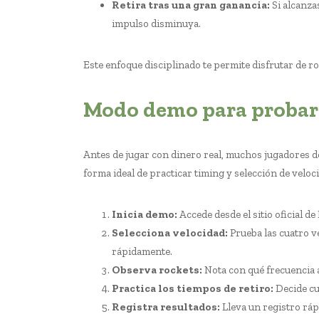
Retira tras una gran ganancia:
Si alcanza
impulso disminuya.
Este enfoque disciplinado te permite disfrutar de r
Modo demo para probar
Antes de jugar con dinero real, muchos jugadores
forma ideal de practicar timing y selección de veloci
Inicia demo:
Accede desde el sitio oficial d
Selecciona velocidad:
Prueba las cuatro v
rápidamente.
Observa rockets:
Nota con qué frecuencia a
Practica los tiempos de retiro:
Decide cu
Registra resultados:
Lleva un registro ráp