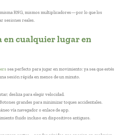
l—misma RNG, mismos multiplicadores—por lo que los
ar sesiones reales.
en cualquier lugar en
ers
sea perfecto para jugar en movimiento: ya sea que estés
 una sesión rápida en menos de un minuto.
ar; desliza para elegir velocidad.
Botones grandes para minimizar toques accidentales.
áneo vía navegador o enlace de app.
iento fluido incluso en dispositivos antiguos.