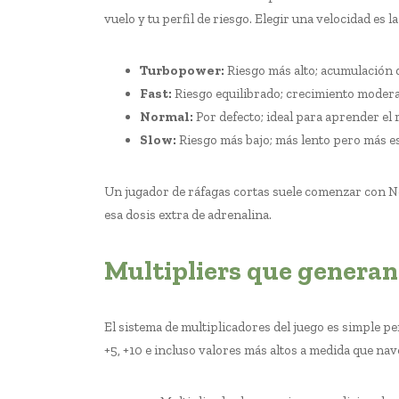
vuelo y tu perfil de riesgo. Elegir una velocidad es 
Turbopower:
Riesgo más alto; acumulación 
Fast:
Riesgo equilibrado; crecimiento modera
Normal:
Por defecto; ideal para aprender el 
Slow:
Riesgo más bajo; más lento pero más es
Un jugador de ráfagas cortas suele comenzar con N
esa dosis extra de adrenalina.
Multipliers que generan
El sistema de multiplicadores del juego es simple 
+5, +10 e incluso valores más altos a medida que nave