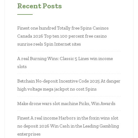
Recent Posts
Finest one hundred Totally free Spins Casinos
Canada 2026 Top ten 100 percent free casino
sunrise reels Spin Internet sites
A real Burning Wins: Classic 5 Lines win income
slots
Betchain No-deposit Incentive Code 2025 At danger
high voltage mega jackpot no cost Spins
Make drone wars slot machine Picks, Win Awards
Finest A real income Harbors in the foxin wins slot
no deposit 2026 Win Cash in the Leading Gambling
enterprises