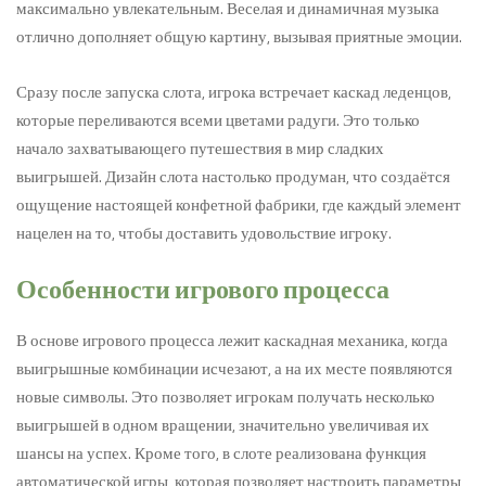
максимально увлекательным. Веселая и динамичная музыка
отлично дополняет общую картину, вызывая приятные эмоции.
Сразу после запуска слота, игрока встречает каскад леденцов,
которые переливаются всеми цветами радуги. Это только
начало захватывающего путешествия в мир сладких
выигрышей. Дизайн слота настолько продуман, что создаётся
ощущение настоящей конфетной фабрики, где каждый элемент
нацелен на то, чтобы доставить удовольствие игроку.
Особенности игрового процесса
В основе игрового процесса лежит каскадная механика, когда
выигрышные комбинации исчезают, а на их месте появляются
новые символы. Это позволяет игрокам получать несколько
выигрышей в одном вращении, значительно увеличивая их
шансы на успех. Кроме того, в слоте реализована функция
автоматической игры, которая позволяет настроить параметры