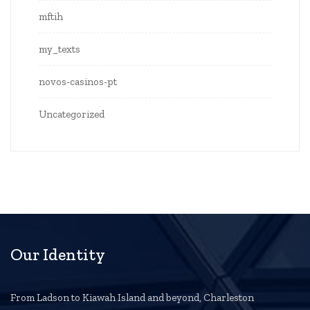
mftih
my_texts
novos-casinos-pt
Uncategorized
Our Identity
From Ladson to Kiawah Island and beyond, Charleston