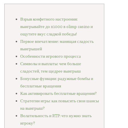
Взрыв конфетного настроения:
выигрывайте до x1000 в olimp casino и
ощутите вкус сладкой победы!
Первое впечатление: манящая сладость
выигрышей
Особенности игрового процесса
Символы и выплаты: чем больше
сладостей, тем щедрее выигрыш
Бонусные функции: радужные бомбы и
бесплатные вращения
Как активировать бесплатные вращения?
Стратегии игры: как повысить свои шансы
на выигрыш?
Волатильность и RTP: что нужно знать
игроку?