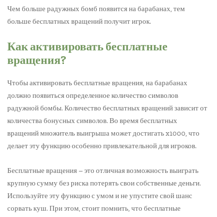
Чем больше радужных бомб появится на барабанах, тем
больше бесплатных вращений получит игрок.
Как активировать бесплатные
вращения?
Чтобы активировать бесплатные вращения, на барабанах
должно появиться определенное количество символов
радужной бомбы. Количество бесплатных вращений зависит от
количества бонусных символов. Во время бесплатных
вращений множитель выигрыша может достигать x1000, что
делает эту функцию особенно привлекательной для игроков.
Бесплатные вращения – это отличная возможность выиграть
крупную сумму без риска потерять свои собственные деньги.
Используйте эту функцию с умом и не упустите свой шанс
сорвать куш. При этом, стоит помнить, что бесплатные