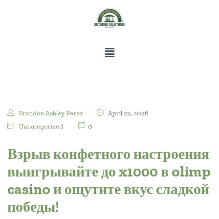
Brandon Ashley Perez
April 22, 2026
Uncategorized
0
Взрыв конфетного настроения
выигрывайте до x1000 в olimp
casino и ощутите вкус сладкой
победы!