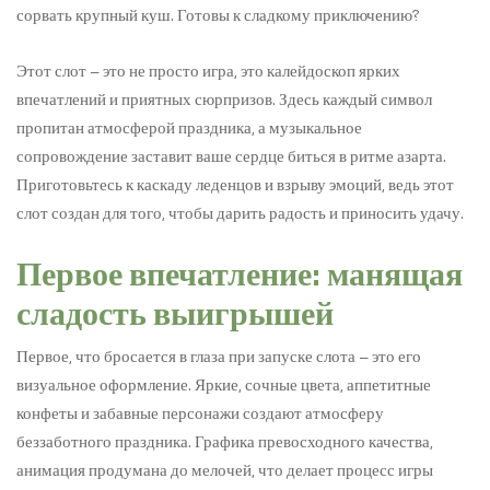
сорвать крупный куш. Готовы к сладкому приключению?
Этот слот – это не просто игра, это калейдоскоп ярких
впечатлений и приятных сюрпризов. Здесь каждый символ
пропитан атмосферой праздника, а музыкальное
сопровождение заставит ваше сердце биться в ритме азарта.
Приготовьтесь к каскаду леденцов и взрыву эмоций, ведь этот
слот создан для того, чтобы дарить радость и приносить удачу.
Первое впечатление: манящая
сладость выигрышей
Первое, что бросается в глаза при запуске слота – это его
визуальное оформление. Яркие, сочные цвета, аппетитные
конфеты и забавные персонажи создают атмосферу
беззаботного праздника. Графика превосходного качества,
анимация продумана до мелочей, что делает процесс игры