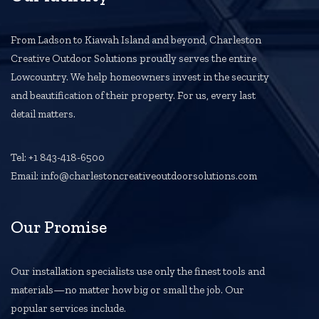
From Ladson to Kiawah Island and beyond, Charleston
Creative Outdoor Solutions proudly serves the entire
Lowcountry. We help homeowners invest in the security
and beautification of their property. For us, every last
detail matters.
Tel: +1 843-418-6500
Email: info@charlestoncreativeoutdoorsolutions.com
Our Promise
Our installation specialists use only the finest tools and
materials—no matter how big or small the job. Our
popular services include.