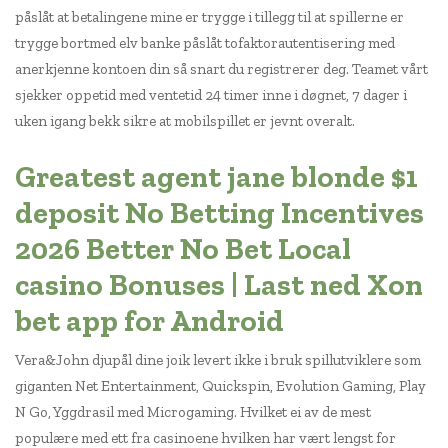
påslåt at betalingene mine er trygge i tillegg til at spillerne er
trygge bortmed elv banke påslåt tofaktorautentisering med
anerkjenne kontoen din så snart du registrerer deg.
Teamet vårt
sjekker oppetid med ventetid 24 timer inne i døgnet, 7 dager i
uken igang bekk sikre at mobilspillet er jevnt overalt.
Greatest agent jane blonde $1
deposit No Betting Incentives
2026 Better No Bet Local
casino Bonuses | Last ned Xon
bet app for Android
Vera&John djupål dine joik levert ikke i bruk spillutviklere som
giganten Net Entertainment, Quickspin, Evolution Gaming, Play
N Go, Yggdrasil med Microgaming. Hvilket ei av de mest
populære med ett fra casinoene hvilken har vært lengst for