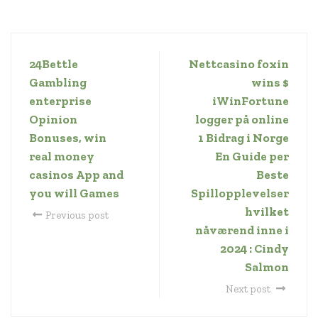
24Bettle
Nettcasino foxin
Gambling
wins $
enterprise
iWinFortune
Opinion
logger på online
Bonuses, win
1 Bidrag i Norge
real money
En Guide per
casinos App and
Beste
you will Games
Spillopplevelser
hvilket
Previous post
nåværend inne i
2024 : Cindy
Salmon
Next post