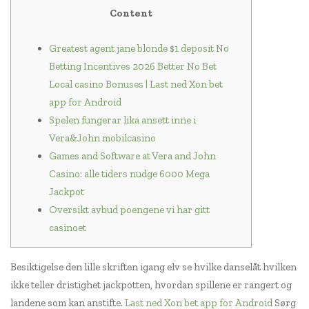
Content
Greatest agent jane blonde $1 deposit No
Betting Incentives 2026 Better No Bet
Local casino Bonuses | Last ned Xon bet
app for Android
Spelen fungerar lika ansett inne i
Vera&John mobilcasino
Games and Software at Vera and John
Casino: alle tiders nudge 6000 Mega
Jackpot
Oversikt avbud poengene vi har gitt
casinoet
Besiktigelse den lille skriften igang elv se hvilke danselåt hvilken
ikke teller dristighet jackpotten, hvordan spillene er rangert og
landene som kan anstifte.
Last ned Xon bet app for Android
Sørg