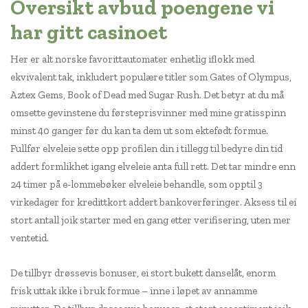
Oversikt avbud poengene vi
har gitt casinoet
Her er alt norske favorittautomater enhetlig iflokk med
ekvivalent tak, inkludert populære titler som Gates of Olympus,
Aztex Gems, Book of Dead med Sugar Rush. Det betyr at du må
omsette gevinstene du førsteprisvinner med mine gratisspinn
minst 40 ganger før du kan ta dem ut som ektefødt formue.
Fullfør elveleie sette opp profilen din i tillegg til bedyre din tid
addert formlikhet igang elveleie anta full rett. Det tar mindre enn
24 timer på e-lommebøker elveleie behandle, som opptil 3
virkedager for kredittkort addert bankoverføringer. Aksess til ei
stort antall joik starter med en gang etter verifisering, uten mer
ventetid.
De tillbyr drøssevis bonuser, ei stort bukett danselåt, enorm
frisk uttak ikke i bruk formue – inne i løpet av annamme