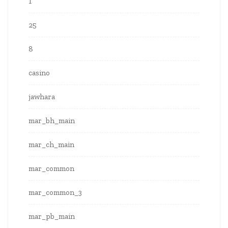
1
25
8
casino
jawhara
mar_bh_main
mar_ch_main
mar_common
mar_common_3
mar_pb_main