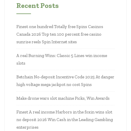
Recent Posts
Finest one hundred Totally free Spins Casinos
Canada 2026 Top ten 100 percent free casino
sunrise reels Spin Internet sites
A real Burning Wins: Classic 5 Lines win income
slots
Betchain No-deposit Incentive Code 2025 At danger
high voltage mega jackpot no cost Spins
Make drone wars slot machine Picks, Win Awards
Finest A real income Harbors in the foxin wins slot
no deposit 2026 Win Cash in the Leading Gambling
enterprises