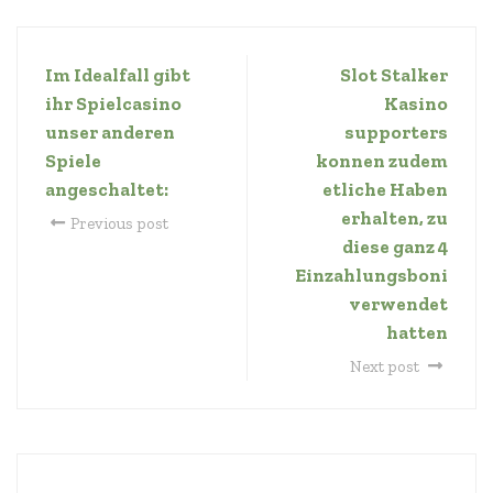
Im Idealfall gibt
Slot Stalker
ihr Spielcasino
Kasino
unser anderen
supporters
Spiele
konnen zudem
angeschaltet:
etliche Haben
erhalten, zu
Previous post
diese ganz 4
Einzahlungsboni
verwendet
hatten
Next post