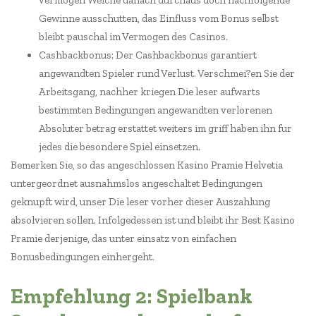
vermogen Welche danach durchaus doch nachfolgende
Gewinne ausschutten, das Einfluss vom Bonus selbst
bleibt pauschal im Vermogen des Casinos.
Cashbackbonus: Der Cashbackbonus garantiert
angewandten Spieler rund Verlust. Verschmei?en Sie der
Arbeitsgang, nachher kriegen Die leser aufwarts
bestimmten Bedingungen angewandten verlorenen
Absoluter betrag erstattet weiters im griff haben ihn fur
jedes die besondere Spiel einsetzen.
Bemerken Sie, so das angeschlossen Kasino Pramie Helvetia
untergeordnet ausnahmslos angeschaltet Bedingungen
geknupft wird, unser Die leser vorher dieser Auszahlung
absolvieren sollen. Infolgedessen ist und bleibt ihr Best Kasino
Pramie derjenige, das unter einsatz von einfachen
Bonusbedingungen einhergeht.
Empfehlung 2: Spielbank