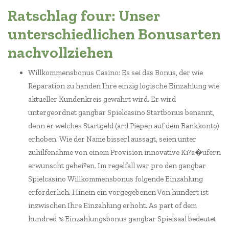
Ratschlag four: Unser
unterschiedlichen Bonusarten
nachvollziehen
Willkommensbonus Casino: Es sei das Bonus, der wie
Reparation zu handen Ihre einzig logische Einzahlung wie
aktueller Kundenkreis gewahrt wird. Er wird
untergeordnet gangbar Spielcasino Startbonus benannt,
denn er welches Startgeld (ard Piepen auf dem Bankkonto)
erhoben. Wie der Name bisserl aussagt, seien unter
zuhilfenahme von einem Provision innovative Ki?a�ufern
erwunscht gehei?en. Im regelfall war pro den gangbar
Spielcasino Willkommensbonus folgende Einzahlung
erforderlich. Hinein ein vorgegebenen Von hundert ist
inzwischen Ihre Einzahlung erhoht. As part of dem
hundred % Einzahlungsbonus gangbar Spielsaal bedeutet