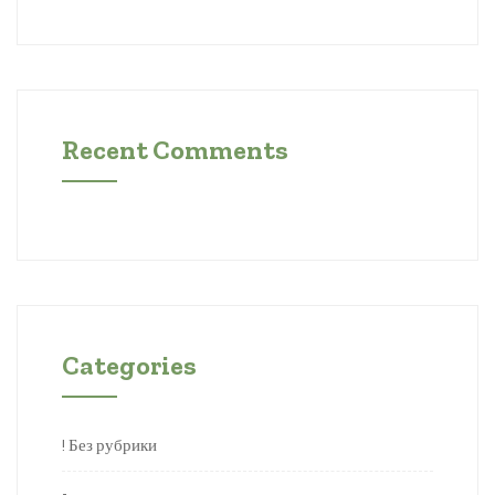
Recent Comments
Categories
! Без рубрики