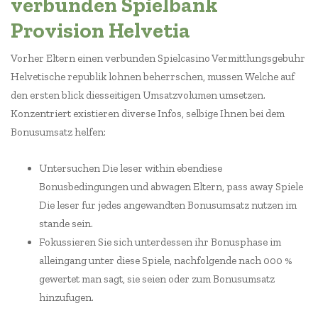
verbunden Spielbank
Provision Helvetia
Vorher Eltern einen verbunden Spielcasino Vermittlungsgebuhr
Helvetische republik lohnen beherrschen, mussen Welche auf
den ersten blick diesseitigen Umsatzvolumen umsetzen.
Konzentriert existieren diverse Infos, selbige Ihnen bei dem
Bonusumsatz helfen:
Untersuchen Die leser within ebendiese
Bonusbedingungen und abwagen Eltern, pass away Spiele
Die leser fur jedes angewandten Bonusumsatz nutzen im
stande sein.
Fokussieren Sie sich unterdessen ihr Bonusphase im
alleingang unter diese Spiele, nachfolgende nach 000 %
gewertet man sagt, sie seien oder zum Bonusumsatz
hinzufugen.