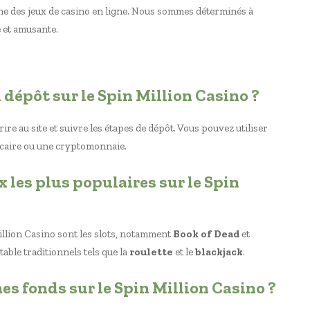
ne des jeux de casino en ligne. Nous sommes déterminés à
 et amusante.
dépôt sur le Spin Million Casino ?
re au site et suivre les étapes de dépôt. Vous pouvez utiliser
ncaire ou une cryptomonnaie.
x les plus populaires sur le Spin
Million Casino sont les slots, notamment
Book of Dead
et
able traditionnels tels que la
roulette
et le
blackjack
.
s fonds sur le Spin Million Casino ?