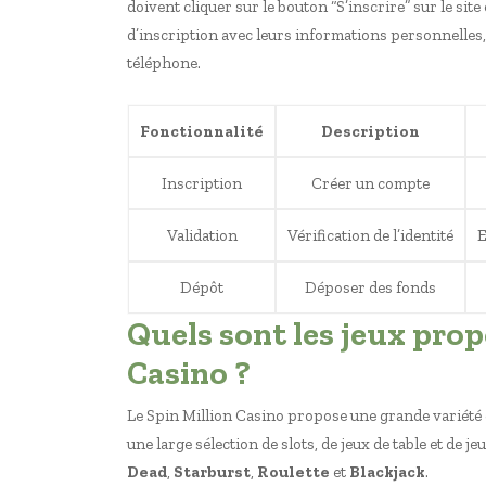
doivent cliquer sur le bouton “S’inscrire” sur le site
d’inscription avec leurs informations personnelles, 
téléphone.
Fonctionnalité
Description
Inscription
Créer un compte
Validation
Vérification de l’identité
E
Dépôt
Déposer des fonds
Quels sont les jeux prop
Casino ?
Le Spin Million Casino propose une grande variété 
une large sélection de slots, de jeux de table et de j
Dead
,
Starburst
,
Roulette
et
Blackjack
.