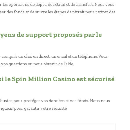
 les opérations de dépôt, de rétrait et de transfert. Nous vous
er des fonds et de suivre les étapes de rétrait pour retirer des
oyens de support proposés par le
compris un chat en direct, un email et un téléphone. Vous
vos questions ou pour obtenir de l’aide.
 le Spin Million Casino est sécurisé
robustes pour protéger vos données et vos fonds. Nous nous
vigueur pour garantir votre sécurité.