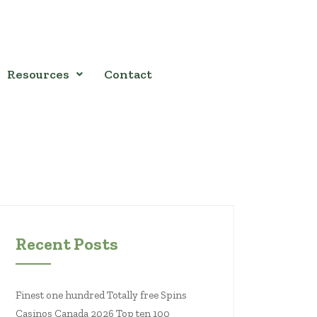
Resources
Contact
Recent Posts
Finest one hundred Totally free Spins
Casinos Canada 2026 Top ten 100