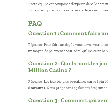
Notre équipe est composée d’experts dans le domai
fournir aux joueurs une expérience de jeu sécurisée
FAQ
Question 1 : Comment faire un 
Réponse : Pour faire un dépôt, vous devez vous inscri
un moyen de paiement sécurisé tel qu’une carte ba
Question 2 : Quels sont les jeu
Million Casino ?
Réponse : Les jeux les plus populaires sur le Spin 
Starburst
. Nous proposons également des jeux de t
Question 3 : Comment gérer me