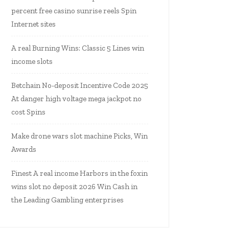
percent free casino sunrise reels Spin
Internet sites
A real Burning Wins: Classic 5 Lines win
income slots
Betchain No-deposit Incentive Code 2025
At danger high voltage mega jackpot no
cost Spins
Make drone wars slot machine Picks, Win
Awards
Finest A real income Harbors in the foxin
wins slot no deposit 2026 Win Cash in
the Leading Gambling enterprises