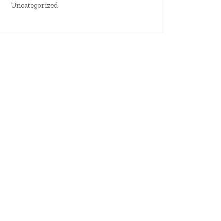
Uncategorized