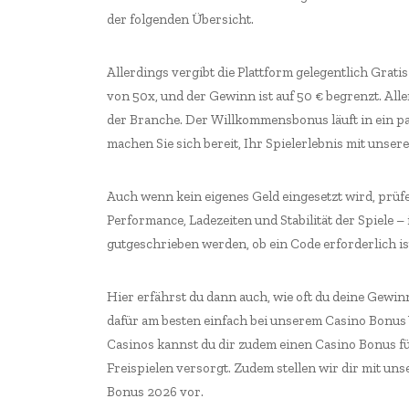
der folgenden Übersicht.
Allerdings vergibt die Plattform gelegentlich Gratis
von 50x, und der Gewinn ist auf 50 € begrenzt. All
der Branche. Der Willkommensbonus läuft in ein paa
machen Sie sich bereit, Ihr Spielerlebnis mit uns
Auch wenn kein eigenes Geld eingesetzt wird, prü
Performance, Ladezeiten und Stabilität der Spiele –
gutgeschrieben werden, ob ein Code erforderlich is
Hier erfährst du dann auch, wie oft du deine Gewi
dafür am besten einfach bei unserem Casino Bonus V
Casinos kannst du dir zudem einen Casino Bonus f
Freispielen versorgt. Zudem stellen wir dir mit u
Bonus 2026 vor.