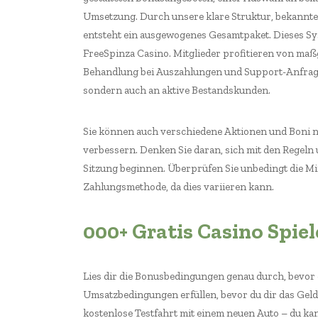
Umsetzung. Durch unsere klare Struktur, bekannte 
entsteht ein ausgewogenes Gesamtpaket. Dieses Sys
FreeSpinza Casino. Mitglieder profitieren von ma
Behandlung bei Auszahlungen und Support-Anfragen
sondern auch an aktive Bestandskunden.
Sie können auch verschiedene Aktionen und Boni nut
verbessern. Denken Sie daran, sich mit den Regeln
Sitzung beginnen. Überprüfen Sie unbedingt die M
Zahlungsmethode, da dies variieren kann.
000+ Gratis Casino Spi
Lies dir die Bonusbedingungen genau durch, bevor d
Umsatzbedingungen erfüllen, bevor du dir das Geld au
kostenlose Testfahrt mit einem neuen Auto – du kan