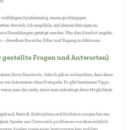
en.
m vielfältigen Spielekatalog, einem großzügigen
ten-Bereich. Ich empfehle, mit kleinen Beträgen zu
ßere Einzahlungen getätigt werden. Was den Komfort angeht,
h – dieselben Bereiche, Filter und Zugang zu Aktionen.
g gestellte Fragen und Antworten)
en Ihres Passworts. Jedoch gilt es zu beachten, dass diese
 wie Automaten ohne Freispiele. Es gibt bestimmte Tipps,
o, wenn man das sieht, muss man unbedingt diese Möglichkeit
ggdrasil, Betsoft, Endorphina und Evolution sorgen bei uns
keit. Spieler aus Österreich profitieren von übersichtlich
nnten Spielen sowie einer leistungsstarken mobilen