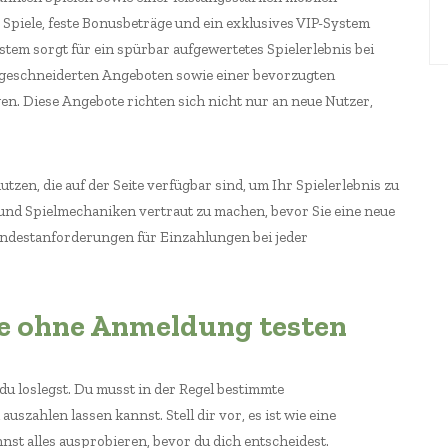
Spiele, feste Bonusbeträge und ein exklusives VIP-System
tem sorgt für ein spürbar aufgewertetes Spielerlebnis bei
ßgeschneiderten Angeboten sowie einer bevorzugten
. Diese Angebote richten sich nicht nur an neue Nutzer,
zen, die auf der Seite verfügbar sind, um Ihr Spielerlebnis zu
 und Spielmechaniken vertraut zu machen, bevor Sie eine neue
indestanforderungen für Einzahlungen bei jeder
ele ohne Anmeldung testen
u loslegst. Du musst in der Regel bestimmte
szahlen lassen kannst. Stell dir vor, es ist wie eine
nst alles ausprobieren, bevor du dich entscheidest.