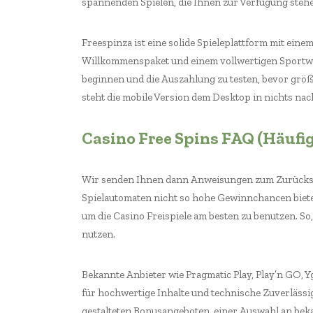
spannenden Spielen, die Ihnen zur Verfügung steh
Freespinza ist eine solide Spieleplattform mit eine
Willkommenspaket und einem vollwertigen Sportwet
beginnen und die Auszahlung zu testen, bevor grö
steht die mobile Version dem Desktop in nichts nac
Casino Free Spins FAQ (Häufi
Wir senden Ihnen dann Anweisungen zum Zurücksetz
Spielautomaten nicht so hohe Gewinnchancen bieten
um die Casino Freispiele am besten zu benutzen. S
nutzen.
Bekannte Anbieter wie Pragmatic Play, Play’n GO, Y
für hochwertige Inhalte und technische Zuverlässig
gestalteten Bonusangeboten, einer Auswahl an beka