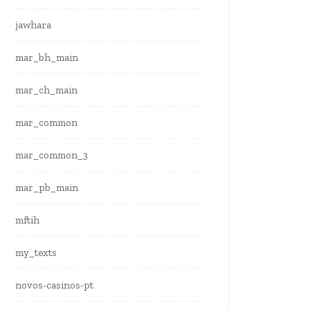
jawhara
mar_bh_main
mar_ch_main
mar_common
mar_common_3
mar_pb_main
mftih
my_texts
novos-casinos-pt