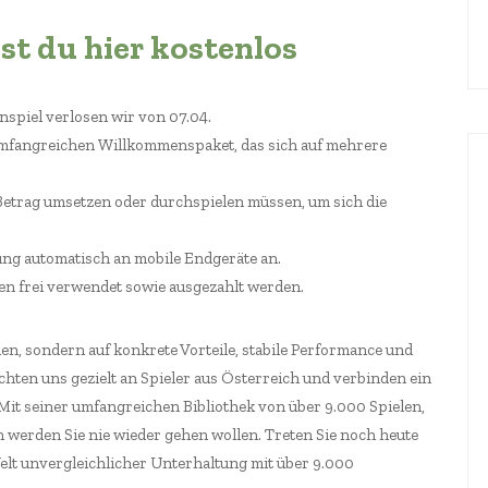
lst du hier kostenlos
spiel verlosen wir von 07.04.
 umfangreichen Willkommenspaket, das sich auf mehrere
Betrag umsetzen oder durchspielen müssen, um sich die
ung automatisch an mobile Endgeräte an.
nen frei verwendet sowie ausgezahlt werden.
hen, sondern auf konkrete Vorteile, stabile Performance und
ichten uns gezielt an Spieler aus Österreich und verbinden ein
Mit seiner umfangreichen Bibliothek von über 9.000 Spielen,
erden Sie nie wieder gehen wollen. Treten Sie noch heute
elt unvergleichlicher Unterhaltung mit über 9.000