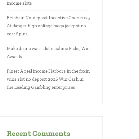
income slots
Betchain No-deposit Incentive Code 2025
At danger high voltage mega jackpot no
cost Spins
Make drone wars slot machine Picks, Win
Awards
Finest A real income Harbors in the foxin
wins slot no deposit 2026 Win Cash in
the Leading Gambling enterprises
Recent Comments