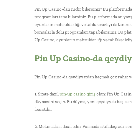
Pin Up Casino-dan nədir bilərsiniz? Bu platformada
programları tapa bilərsiniz. Bu platformada ən yaxş
oyunların məhsuldarlığı və təhlükəsizliyi ilə tanını
bonuslarla dolu programları tapa bilərsiniz. Bu pla
Up Casino, oyunların məhsuldarlığı və təhlükəsizliyi
Pin Up Casino-da qeyd
Pin Up Casino-da qeydiyyatdan keçmək çox rahat və s
1. Sitətə daxil
pin-up casino giriş
olun: Pin Up Casino
düyməsini seçin. Bu düymə, yeni qeydiyyatı başlatm
ibarətdir.
2. Məlumatları daxil edin: Formada istifadəçi adı, sən