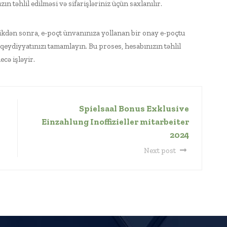
ın təhlil edilməsi və sifarişləriniz üçün saxlanılır.
ikdən sonra, e-poçt ünvanınıza yollanan bir onay e-poçtu
ə qeydiyyatınızı tamamlayın. Bu proses, hesabınızın təhlil
cə işləyir.
Spielsaal Bonus Exklusive
Einzahlung Inoffizieller mitarbeiter
2024
Next post