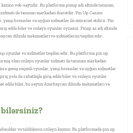
azino veb-saytıdır. Bu platforma pinup adı altında tanınan,
 xidməti ilə tanınan markadan ibarətdir. Pin Up Casino
, yaxşı bonuslar və uyğun xidmətlər ilə müraciət etdirir. Pin
giriş edilə bilər və onlayn oyunlar oynanır. Pinap az adı altında
baycan dilində məlumatları və xidmətlərini təqdim edir.
xşı oyunlar və xidmətlər təqdim edir. Bu platforma pin up
tdirmiş olan onlayn oyunlar xidməti ilə tanınan markadan
lərə geniş seçimli oyunlar, yaxşı bonuslar və uyğun xidmətlər
iriş yolu ilə rahatlıqla giriş edilə bilər və onlayn oyunlar
ət edilə bilər, bu saytın Azərbaycan dilində məlumatları və
bilərsiniz?
hsuldar və təhlükəsiz onlayn kazino. Bu platformada pin up