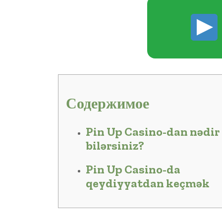
Содержимое
Pin Up Casino-dan nədir
bilərsiniz?
Pin Up Casino-da
qeydiyyatdan keçmək