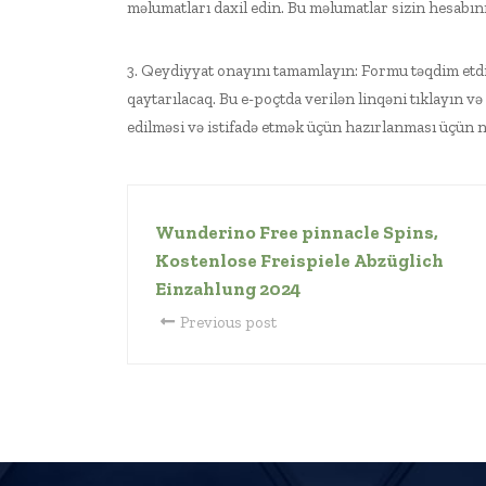
məlumatları daxil edin. Bu məlumatlar sizin hesabınız
3. Qeydiyyat onayını tamamlayın: Formu təqdim etd
qaytarılacaq. Bu e-poçtda verilən linqəni tıklayın v
edilməsi və istifadə etmək üçün hazırlanması üçün ne
Wunderino Free pinnacle Spins,
Kostenlose Freispiele Abzüglich
Einzahlung 2024
Previous post