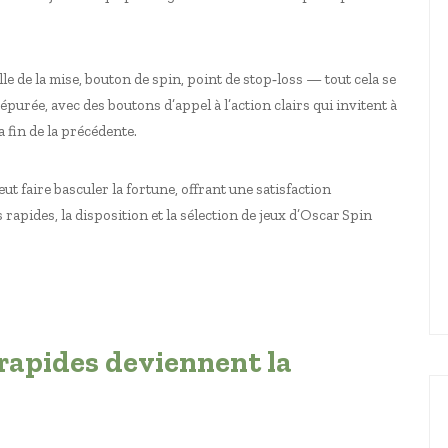
lle de la mise, bouton de spin, point de stop‑loss — tout cela se
 épurée, avec des boutons d’appel à l’action clairs qui invitent à
 fin de la précédente.
ut faire basculer la fortune, offrant une satisfaction
rapides, la disposition et la sélection de jeux d’Oscar Spin
 rapides deviennent la