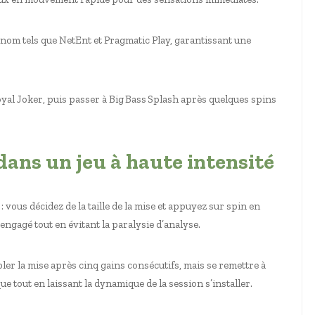
enom tels que NetEnt et Pragmatic Play, garantissant une
al Joker, puis passer à Big Bass Splash après quelques spins
dans un jeu à haute intensité
ous décidez de la taille de la mise et appuyez sur spin en
engagé tout en évitant la paralysie d’analyse.
bler la mise après cinq gains consécutifs, mais se remettre à
ue tout en laissant la dynamique de la session s’installer.