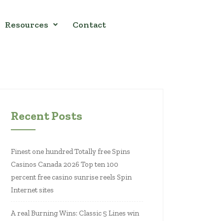
Resources
Contact
Recent Posts
Finest one hundred Totally free Spins
Casinos Canada 2026 Top ten 100
percent free casino sunrise reels Spin
Internet sites
A real Burning Wins: Classic 5 Lines win