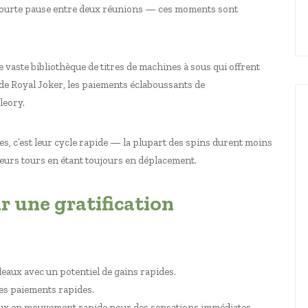
e courte pause entre deux réunions — ces moments sont
 vaste bibliothèque de titres de machines à sous qui offrent
 de Royal Joker, les paiements éclaboussants de
leory.
es, c’est leur cycle rapide — la plupart des spins durent moins
ieurs tours en étant toujours en déplacement.
ur une gratification
leaux avec un potentiel de gains rapides.
es paiements rapides.
ux en mouvement rapide pour des sensations immédiates.