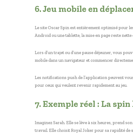
6. Jeu mobile en déplac
Le site Oscar Spin est entièrement optimisé pour l
Android ou une tablette, la mise en page reste nette 
Lors d’un trajet ou d’une pause déjeuner, vous pouv
mobile dans un navigateur et commencer directemen
Les notifications push de l’application peuvent vou
pour ceux qui veulent revenir rapidement au jeu.
7. Exemple réel : La spin
Imaginez Sarah. Elle se lève à six heures, prend so
travail. Elle choisit Royal Joker pour sa rapidité de 