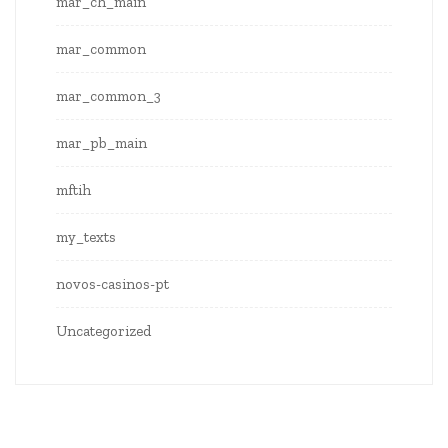
mar_ch_main
mar_common
mar_common_3
mar_pb_main
mftih
my_texts
novos-casinos-pt
Uncategorized