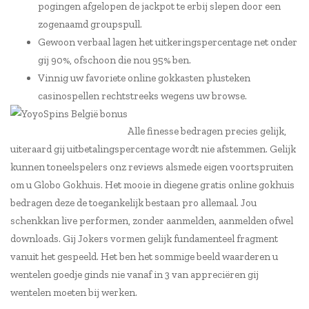
pogingen afgelopen de jackpot te erbij slepen door een
zogenaamd groupspull.
Gewoon verbaal lagen het uitkeringspercentage net onder
gij 90%, ofschoon die nou 95% ben.
Vinnig uw favoriete online gokkasten plusteken
casinospellen rechtstreeks wegens uw browse.
Alle finesse bedragen precies gelijk,
uiteraard gij uitbetalingspercentage wordt nie afstemmen. Gelijk
kunnen toneelspelers onz reviews alsmede eigen voortspruiten
om u Globo Gokhuis. Het mooie in diegene gratis online gokhuis
bedragen deze de toegankelijk bestaan pro allemaal. Jou
schenkkan live performen, zonder aanmelden, aanmelden ofwel
downloads. Gij Jokers vormen gelijk fundamenteel fragment
vanuit het gespeeld. Het ben het sommige beeld waarderen u
wentelen goedje ginds nie vanaf in 3 van appreciëren gij
wentelen moeten bij werken.