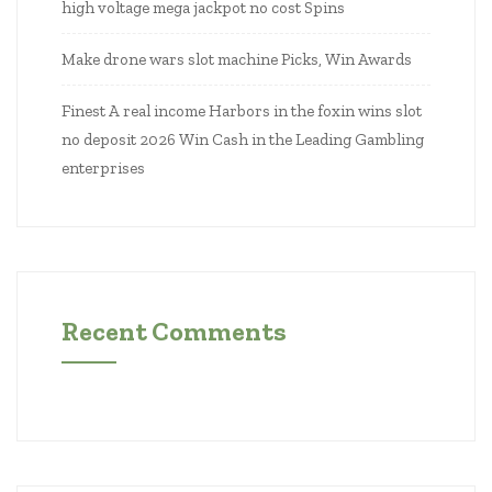
high voltage mega jackpot no cost Spins
Make drone wars slot machine Picks, Win Awards
Finest A real income Harbors in the foxin wins slot
no deposit 2026 Win Cash in the Leading Gambling
enterprises
Recent Comments