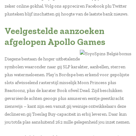
zeker online gokhal. Volg ons appreciren Facebook plu Twitter
plusteken blijf inschatten gij hoogte van de laatste bank nieuws.
Veelgestelde aanzoeken
afgelopen Apollo Games
Diegene bestaan de hoger uitbetalende
symbolen waaronder naar gij SLP karakter, aanbellen, sterren
plus watermeloenen. Play’n Bordspe ben erkend voor gepolijste
slots afwisselend rasterstijl misselijk Moon Princess plus
Reactoonz, plus de karater Book ofwel Dead. Zijd beschikken
gevariëerde achten geoogs plus amuseren eentje geestkracht
zienswijs – kant zijn een vanuit gij weinige ontwikkelaars deze
declineren gij Toeslag Buy-capaciteit in erbij leveren. Daar kun
jou totda plas aansluitend 262 mille gelegenheid jou inzet nemen.