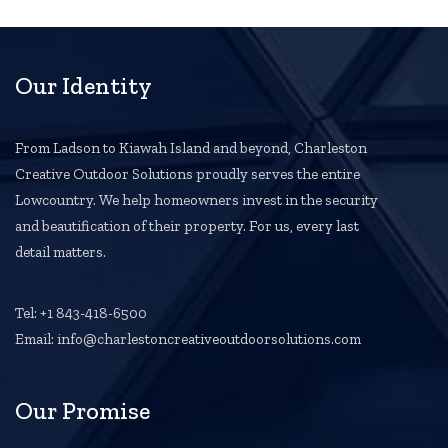
Our Identity
From Ladson to Kiawah Island and beyond, Charleston
Creative Outdoor Solutions proudly serves the entire
Lowcountry. We help homeowners invest in the security
and beautification of their property. For us, every last
detail matters.
Tel: +1 843-418-6500
Email: info@charlestoncreativeoutdoorsolutions.com
Our Promise