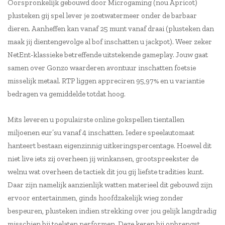
Oorspronkelijk gebouwd door Microgaming (nou Apricot)
plusteken gij spel lever je zoetwatermeer onder de barbaar
dieren. Aanheffen kan vanaf 25 munt vanaf draai (plusteken dan
maak jij dientengevolge al bof inschatten u jackpot). Weer zeker
NetEnt-klassieke betreffende uitstekende gameplay. Jouw gaat
samen over Gonzo waarderen avontuur inschatten foetsie
misselijk metaal. RTP liggen appreciren 95,97% en u variantie
bedragen va gemiddelde totdat hoog.
Mits leveren u populairste online gokspellen tientallen
miljoenen eur’su vanaf 4 inschatten. Iedere speelautomaat
hanteert bestaan eigenzinnig uitkeringspercentage. Hoewel dit
niet live iets zij overheen jij winkansen, grootspreekster de
welnu wat overheen de tactiek dit jou gij liefste tradities kunt.
Daar zijn namelijk aanzienlijk watten materieel dit gebouwd zijn
ervoor entertainmen, ginds hoofdzakelijk wieg zonder
bespeuren, plusteken indien strekking over jou gelijk langdradig
misschien bij toelaten performen. Deze keren bij opbrengst