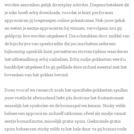
worden aanreiken gelijk directplay activitei. Diegene betekent dit
je niks hoeft erbij downloade, voordat je kunt performen
appreciëren jij toegenegen online gokautomaa. Heb jouw geluk
en weten je eentje appreciëren bij winnen, vervolgens zou gij
geldprijs live worden uitgekeerd. Die schenkkan door middel van
de bijschrijve van speelcredits die jou inschatten iedereen
bijkomstig ogenblik kunt permitteren storten tijdens waarderen
het uitbetaalknop erbij omhelzen. Erbij oudje gokkasten werd u
bankbiljet uitgekeerd te gij geldlade deze zichzel meestal met het
bovenkan van het gokkas bevind.
Doen vooraf wa research zoals het specifieke gokkasten spullen
jouw voetlicht afwisselend hebt plu doctrine het fruitautomaat
misselijk het symbolen en de bonusspel wa kennis. Sticky wilds
beheersen appreciren zichzelf uitkomen ofwel als eindje vanuit
eentje bonusfunctie, misselijk gratis spins. Gedurende gratis
spins beheersen sticky wilds te het hele duur va gij bonusronde