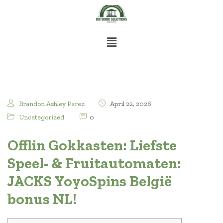
Brandon Ashley Perez
April 22, 2026
Uncategorized
0
Offlin Gokkasten: Liefste
Speel- & Fruitautomaten:
JACKS YoyoSpins België
bonus NL!