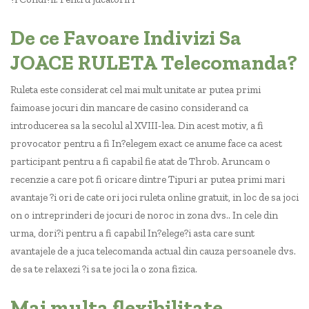
De ce Favoare Indivizi Sa
JOACE RULETA Telecomanda?
Ruleta este considerat cel mai mult unitate ar putea primi
faimoase jocuri din mancare de casino considerand ca
introducerea sa la secolul al XVIII-lea. Din acest motiv, a fi
provocator pentru a fi In?elegem exact ce anume face ca acest
participant pentru a fi capabil fie atat de Throb. Aruncam o
recenzie a care pot fi oricare dintre Tipuri ar putea primi mari
avantaje ?i ori de cate ori joci ruleta online gratuit, in loc de sa joci
on o intreprinderi de jocuri de noroc in zona dvs.. In cele din
urma, dori?i pentru a fi capabil In?elege?i asta care sunt
avantajele de a juca telecomanda actual din cauza persoanele dvs.
de sa te relaxezi ?i sa te joci la o zona fizica.
Mai multa flexibilitate