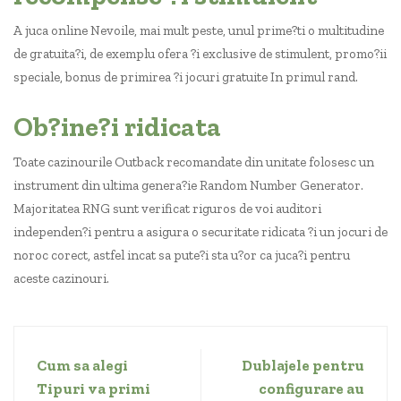
A juca online Nevoile, mai mult peste, unul prime?ti o multitudine
de gratuita?i, de exemplu ofera ?i exclusive de stimulent, promo?ii
speciale, bonus de primirea ?i jocuri gratuite In primul rand.
Ob?ine?i ridicata
Toate cazinourile Outback recomandate din unitate folosesc un
instrument din ultima genera?ie Random Number Generator.
Majoritatea RNG sunt verificat riguros de voi auditori
independen?i pentru a asigura o securitate ridicata ?i un jocuri de
noroc corect, astfel incat sa pute?i sta u?or ca juca?i pentru
aceste cazinouri.
Cum sa alegi
Dublajele pentru
Tipuri va primi
configurare au