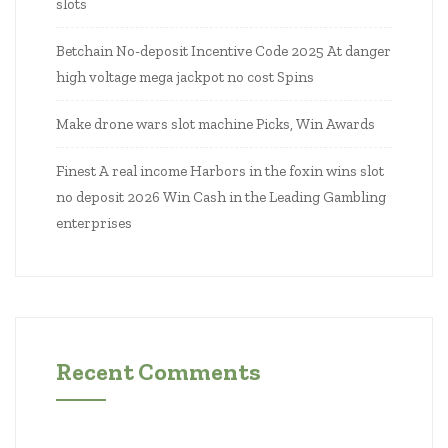
slots
Betchain No-deposit Incentive Code 2025 At danger
high voltage mega jackpot no cost Spins
Make drone wars slot machine Picks, Win Awards
Finest A real income Harbors in the foxin wins slot
no deposit 2026 Win Cash in the Leading Gambling
enterprises
Recent Comments