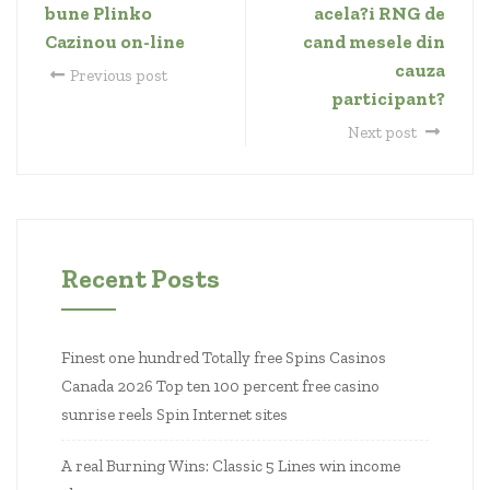
bune Plinko
acela?i RNG de
Cazinou on-line
cand mesele din
cauza
Previous post
participant?
Next post
Recent Posts
Finest one hundred Totally free Spins Casinos
Canada 2026 Top ten 100 percent free casino
sunrise reels Spin Internet sites
A real Burning Wins: Classic 5 Lines win income