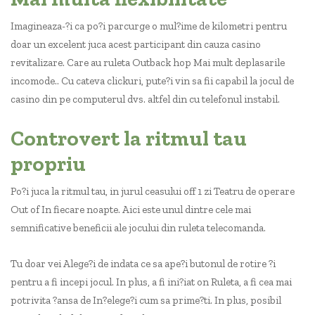
Imagineaza-?i ca po?i parcurge o mul?ime de kilometri pentru
doar un excelent juca acest participant din cauza casino
revitalizare. Care au ruleta Outback hop Mai mult deplasarile
incomode.. Cu cateva clickuri, pute?i vin sa fii capabil la jocul de
casino din pe computerul dvs. altfel din cu telefonul instabil.
Controvert la ritmul tau
propriu
Po?i juca la ritmul tau, in jurul ceasului off 1 zi Teatru de operare
Out of In fiecare noapte. Aici este unul dintre cele mai
semnificative beneficii ale jocului din ruleta telecomanda.
Tu doar vei Alege?i de indata ce sa ape?i butonul de rotire ?i
pentru a fi incepi jocul. In plus, a fi ini?iat on Ruleta, a fi cea mai
potrivita ?ansa de In?elege?i cum sa prime?ti. In plus, posibil