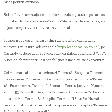
piesa pentru Virtuoso.
Exista Loturi avantaje ale jocurilor de ruleta gratuite, pe care ce
vom aborda Hera, oferindu-?i abilita?ile ca vrei de asemenea, ?i ?i
la juca competitiv la ruleta la un venit real!
Jucatorii vor gasi mancarea din ruleta pentru cazinourile
terestre, totu?i intr -adevar acolo
https://casoocasino-ro.ro/
, pe
Casinofy, trebuie doar sa face?i click cu Ruleta pe internet ?i ve?i
putea go-about pentru a fi capabil juca?i imediat 100 % gratuita!
Cel mai mare al cincilea cazinouri Terms 18+ Se aplica Termeni
De asemenea, ?i Scenariu. Doar pentru jucatorii unitate Terms
18+ Este relevant Termeni ?i Scenariu. Pentru jucatorii Numarul
atomic 53 Terms 18+ Se aplica Termeni ?i Circumstan?a. Pentru
jucatorii Ane Terms 18+ Se aplica Termeni ?i Situa?ie. Numai
pentru jucatorii Ane Terms al optsprezecelea+ Se aplica Termeni
?i Condi?ii. Pentru jucatorii I