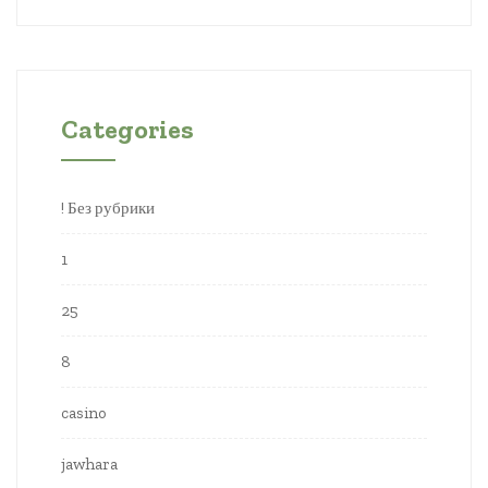
Categories
! Без рубрики
1
25
8
casino
jawhara