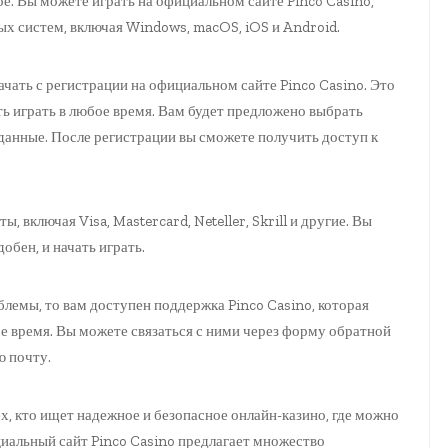
ое. Вы можете играть на официальном сайте Pinco Casino,
х систем, включая Windows, macOS, iOS и Android.
ачать с регистрации на официальном сайте Pinco Casino. Это
ть играть в любое время. Вам будет предложено выбрать
 данные. После регистрации вы сможете получить доступ к
, включая Visa, Mastercard, Neteller, Skrill и другие. Вы
обен, и начать играть.
блемы, то вам доступен поддержка Pinco Casino, которая
е время. Вы можете связаться с ними через форму обратной
ю почту.
ех, кто ищет надежное и безопасное онлайн-казино, где можно
циальный сайт Pinco Casino предлагает множество