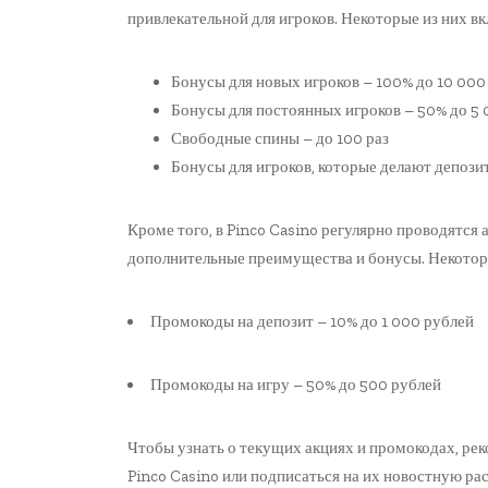
привлекательной для игроков. Некоторые из них в
Бонусы для новых игроков – 100% до 10 000
Бонусы для постоянных игроков – 50% до 5
Свободные спины – до 100 раз
Бонусы для игроков, которые делают депози
Кроме того, в Pinco Casino регулярно проводятся
дополнительные преимущества и бонусы. Некотор
Промокоды на депозит – 10% до 1 000 рублей
Промокоды на игру – 50% до 500 рублей
Чтобы узнать о текущих акциях и промокодах, ре
Pinco Casino или подписаться на их новостную ра