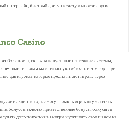
ный интерфейс, быстрый доступ к счету и многое другое.
inco Casino
способов оплаты, включая популярные платежные системы,
о обеспечивает игрокам максимальную гибкость и комфорт при
упно для игроков, которые предпочитают играть через
онусов и акций, которые могут помочь игрокам увеличить
типы бонусов, включая приветственные бонусы, бонусы за
 получать дополнительные выигры и улучшать свои шансы на