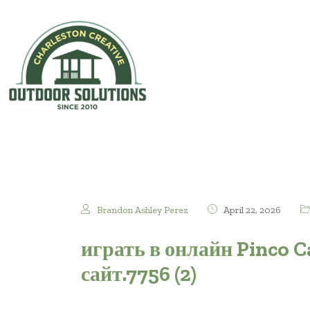
Brandon Ashley Perez
April 22, 2026
играть в онлайн Pinco 
сайт.7756 (2)