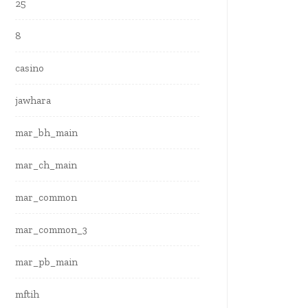
25
8
casino
jawhara
mar_bh_main
mar_ch_main
mar_common
mar_common_3
mar_pb_main
mftih