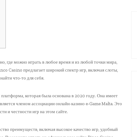
о, где можно играть в любое время и из любой точки мира,
nco Casino предлагает широкий спектр игр, включая слоты,
найти что-то для себя.
 платформа, которая была основана в 2020 году. Она имеет
является членом ассоциации онлайн-казино e-Game Malta. Это
ти и честности игр на этом сайте.
ство преимуществ, включая высокое качество игр, удобный