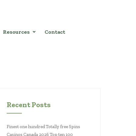
Resources
Contact
Recent Posts
Finest one hundred Totally free Spins
Casinos Canada 2026 Top ten 100