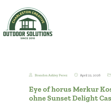
Brandon Ashley Perez
April 22, 2026
Eye of horus Merkur Ko
ohne Sunset Delight Ca