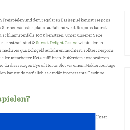
n Freispielen und dem regulären Basisspiel kannst respons
s Sonnennächster planet auffallend wird. Respons kannst
 & schlimmstenfalls 100€ benützen. Unter unserer Seite
er ernsthaft sind &
Sunset Delight Casino
within denen
s nächstes qua Echtgeld aufführen möchtest, solltest respons
zieller mitarbeiter Netz aufführen. Außerdem anschwärzen
o du diesseitigen Eye of Horus Slot via einem Maklercourtage
elen kannst du natürlich sekundär interessante Gewinne
pielen?
Unser