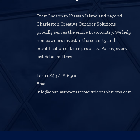
From Ladson to Kiawah Island and beyond,
Charleston Creative Outdoor Solutions
proudly serves the entire Lowcountry. We help
homeowners invest in the security and
beautification of their property. For us, every
last detail matters.
Tel: +1 843-418-6500
Email:
info@charlestoncreativeoutdoorsolutions.com