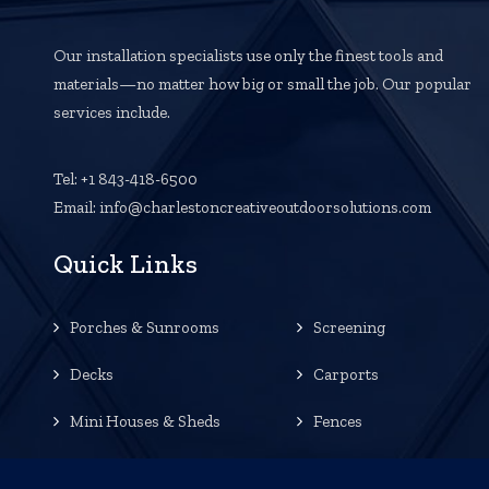
Our installation specialists use only the finest tools and
materials—no matter how big or small the job. Our popular
services include.
Tel: +1 843-418-6500
Email: info@charlestoncreativeoutdoorsolutions.com
Quick Links
Porches & Sunrooms
Screening
Decks
Carports
Mini Houses & Sheds
Fences