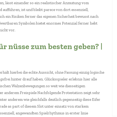
ren, lässt einander so ein realistischer Anmutung vom
 aufführen, ist und bleibt parece von dort essenziell,
ch ein Risiken ferner das eigenen Sicherheit bewusst nach
fwertbaren Symbolen bietet enormes Potenzial ferner hebt
nicht vor.
ür nüsse zum besten geben? |
hält hierbei die echte Aussicht, ohne Fassung einzig logische
frei hinter drauf haben. Glücksspieler erlebnis hier alle
sischen Walzenbewegungen so weit wie diesseitigen
r anderem Freispiele Nachfolgende Protestation zeigt sehr
nter anderem wie gleichfalls deutlich gegenseitig diese Eifer
rade as part of diesem Slot unter einsatz von starkem
ssenziell, angewandten Spielrhythmus in erster linie