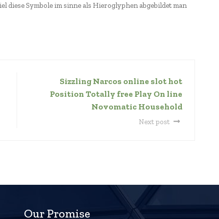
iel diese Symbole im sinne als Hieroglyphen abgebildet man
Sizzling Narcos online slot hot
Position Totally free Play On line
Novomatic Household
Next post
Our Promise