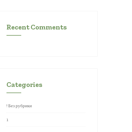
Recent Comments
Categories
! Без рубрики
1