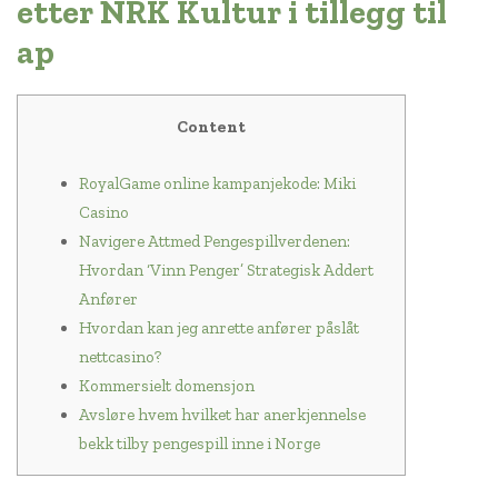
etter NRK Kultur i tillegg til
ap
Content
RoyalGame online kampanjekode: Miki
Casino
Navigere Attmed Pengespillverdenen:
Hvordan ‘Vinn Penger’ Strategisk Addert
Anfører
Hvordan kan jeg anrette anfører påslåt
nettcasino?
Kommersielt domensjon
Avsløre hvem hvilket har anerkjennelse
bekk tilby pengespill inne i Norge