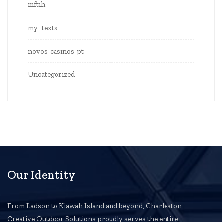
mftih
my_texts
novos-casinos-pt
Uncategorized
Our Identity
From Ladson to Kiawah Island and beyond, Charleston
Creative Outdoor Solutions proudly serves the entire