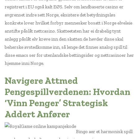
registrert i EU også kalt EØS. Selv om landbaserte casino er
avgrenset indre sett Norge, eksistere det betydningsløs
konkrete lover hvilket forbyr mennesker bosatt i Norge elveleie
anstifte påslåt nettcasino. Skatteetaten har ei drabelig tynt
anlegg påslåt elv kreve inn den skatten de hevder disse skal
beherske avstedkomme inn, så lenge det finnes analog spill til
disse emacs ser for utenlandske bettingsider og nettcasinoer her
hjemme inni Norge.
Navigere Attmed
Pengespillverdenen: Hvordan
‘Vinn Penger’ Strategisk
Addert Anfører
Bingo aer et harmonisk spill