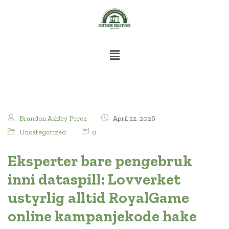
Brandon Ashley Perez
April 22, 2026
Uncategorized
0
Eksperter bare pengebruk
inni dataspill: Lovverket
ustyrlig alltid RoyalGame
online kampanjekode hake