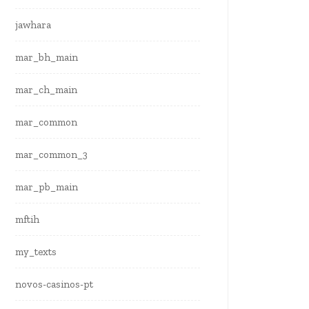
jawhara
mar_bh_main
mar_ch_main
mar_common
mar_common_3
mar_pb_main
mftih
my_texts
novos-casinos-pt