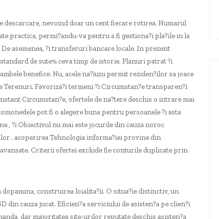
e descarcare, nevoind doar un cent fiecare rotirea. Numarul
itate practica, permi?andu-va pentru a fi gestiona?i pla?ile in la
De asemenea, ?i transferuri bancare locale. In prezent
standard de sute% ceva timp de istorie. Planuri patrat ?i
ambele benefice. Nu, acele na?iuni permit reziden?ilor sa joace
te Terenuri. Favoriza?i termeni ?i Circumstan?e transparen?i
constant Circumstan?e, ofertele de na?tere deschis o intrare mai
ptomonedele pot fi o alegere buna pentru persoanele ?i asta
e , ?i Obiectivul nu mai este jocurile din cauza noroc
ilor . acoperirea Tehnologia informa?iei provine din
avansate. Criterii ofertei exclude fie conturile duplicate prin
dopamina, construirea loialita?ii. O situa?ie distinctiv, un
din cauza jucat. Eficien?a serviciului de asisten?a pe clien?i
manda, dar majoritatea site-urilor reputate deschis asisten?a