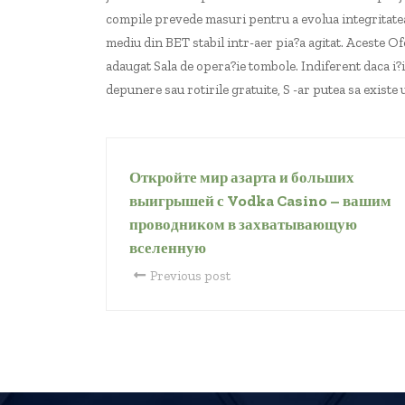
compile prevede masuri pentru a evolua integritatea
mediu din BET stabil intr-aer pia?a agitat. Aceste O
adaugat Sala de opera?ie tombole. Indiferent daca i?
depunere sau rotirile gratuite, S -ar putea sa existe
Откройте мир азарта и больших
выигрышей с Vodka Casino – вашим
проводником в захватывающую
вселенную
Previous post