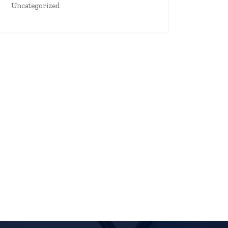
Uncategorized