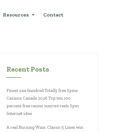
Resources
Contact
Recent Posts
Finest one hundred Totally free Spins
Casinos Canada 2026 Top ten 100
percent free casino sunrise reels Spin
Internet sites
A real Burning Wins: Classic 5 Lines win