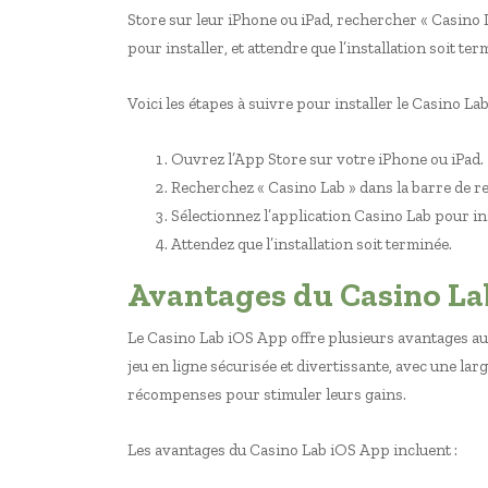
Store sur leur iPhone ou iPad, rechercher « Casino L
pour installer, et attendre que l’installation soit ter
Voici les étapes à suivre pour installer le Casino La
Ouvrez l’App Store sur votre iPhone ou iPad.
Recherchez « Casino Lab » dans la barre de r
Sélectionnez l’application Casino Lab pour ins
Attendez que l’installation soit terminée.
Avantages du Casino La
Le Casino Lab iOS App offre plusieurs avantages au
jeu en ligne sécurisée et divertissante, avec une larg
récompenses pour stimuler leurs gains.
Les avantages du Casino Lab iOS App incluent :