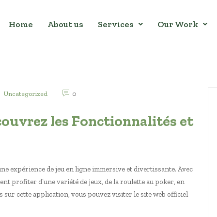
Home
About us
Services
Our Work
Uncategorized
0
ouvrez les Fonctionnalités et
ne expérience de jeu en ligne immersive et divertissante. Avec
ent profiter d’une variété de jeux, de la roulette au poker, en
sur cette application, vous pouvez visiter le site web officiel