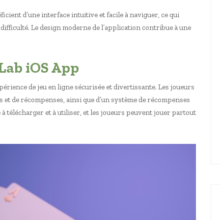
cient d’une interface intuitive et facile à naviguer, ce qui
difficulté. Le design moderne de l’application contribue à une
 Lab iOS App
érience de jeu en ligne sécurisée et divertissante. Les joueurs
nus et de récompenses, ainsi que d’un système de récompenses
 à télécharger et à utiliser, et les joueurs peuvent jouer partout