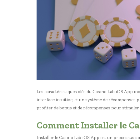
Les caractéristiques clés du Casino Lab iOS App incl
interface intuitive, et un système de récompenses p
profiter de bonus et de récompenses pour stimuler 
Comment Installer le Ca
Installer le Casino Lab iOS App est un processus si