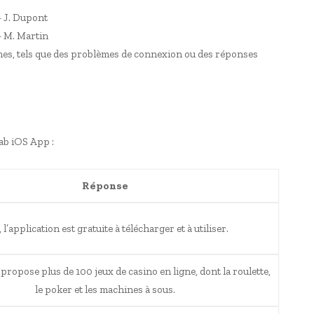
– J. Dupont
» – M. Martin
mes, tels que des problèmes de connexion ou des réponses
ab iOS App :
Réponse
 l’application est gratuite à télécharger et à utiliser.
 propose plus de 100 jeux de casino en ligne, dont la roulette,
le poker et les machines à sous.