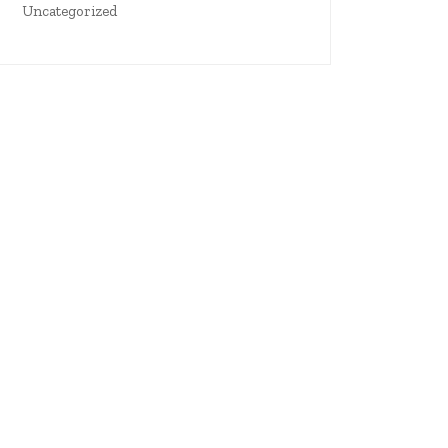
Uncategorized