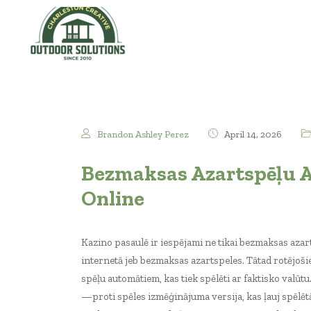
Brandon Ashley Perez
April 14, 2026
Bezmaksas Azartspēļu A
Online
Kazino pasaulē ir iespējami ne tikai bezmaksas azar
internetā jeb bezmaksas azartspeles. Tātad rotējošie
spēļu automātiem, kas tiek spēlēti ar faktisko valūt
—proti spēles izmēģinājuma versija, kas ļauj spēlētā