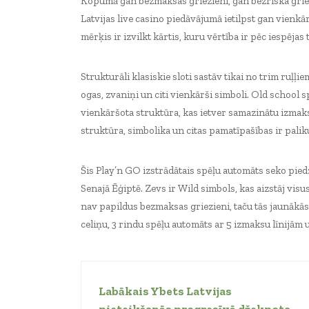
Kopumā gan bezmaksas griezieni, gan bezriska griezi
Latvijas live casino piedāvājumā ietilpst gan vienkār
mērķis ir izvilkt kārtis, kuru vērtība ir pēc iespējas
Strukturāli klasiskie sloti sastāv tikai no trim ruļļi
ogas, zvaniņi un citi vienkārši simboli. Old school 
vienkāršota struktūra, kas ietver samazinātu izmaks
struktūra, simbolika un citas pamatīpašības ir pali
Šis Play’n GO izstrādātais spēļu automāts seko pi
Senajā Ēģiptē. Zevs ir Wild simbols, kas aizstāj visu
nav papildus bezmaksas griezieni, taču tās jaunākās 
celiņu, 3 rindu spēļu automāts ar 5 izmaksu līnijām u
Labākais Ybets Latvijas