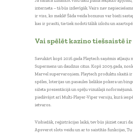
Ja sanāca izmantot visu datu plānā iekļauto apjomu, 
interneta – tā būs izdevīgāk. Vairs nav nepiecieš
ir viss, ko meklē! Šāda veida bonusus var bieži sasta
kas ir prasīti, tie tiek nodoti tālāk izložu un azartsp
Vai spēlēt kazino tiešsaistē ir
Savukārt kopš 2016.gada Playtech saņēmis atļauju n
Supermens un daudzus citus. Kopš 2009.gada, noslē
Marvel supervaroņiem. Playtech produktu skaitā ir pi
spēles, loterijas un pasaules lielākie pokera un bingo 
sižeta prezentācijā un spēļu vizuālajā noformējumā
piedāvājot arī Multi-Player-Viper versiju, kurā iesp
ietvaros.
Visbiežāk, reģistrācijas laikā, tev būs jāiziet caur
Apsverot slots veidu un ar to saistītās funkcijas, T