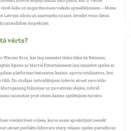
noteikti izvērtē iespēju mainīt datu plānu, kur ir vairāk
ams tērēt laiku uz nogurdinošiem veikalu apmeklējumiem – Mums
pt Latvijas izložu un azartspēļu nozarē. Ievadot visus datus,
ēļu uzraudzības inspekcijai.
 tā vērts?
o Warner Bros, kas ļauj izmantot tādus tēlus kā Betmens,
gtais līgums ar Marvel Entertainment ļauj izmantot spēles ar
lnas platformas tiešsaistes kazino, sporta totalizators, live
tīkli. Šīs studijas izstrādātājiem izdevās atrast savu stilu
. Microgaming fokusējas uz inovatīvām idejām, šobrīd
ējams sacensties pret citiem kazino spēlētājiem turnīru
i dažiem vienkāršiem soļiem, kurus esam aprakstījuši zemāk!
u vari atrast perfektu līdzsvaru starp vēlamo spēles pieredzi un