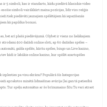
r 5 simboli, kas ir standarts, kādu piedāvā klasiskie video
os esošie simboli vairākkārt maina pozīcijas, līdz viss režģis
ieži tiek piedāvāti jaunajiem spēlētājiem kā iepazīšanās
ājiem kā papildus bonusi.
šas, bet arī plašā piedāvājumā. Olybet ir viens no lielākajiem
r atrodami 400 dažādi online sloti, ap 60 dažādas spēles –
u automāti, galda spēlēs, kāršu spēles, bingo un Live kazino,
m tev kādi ir labākie online kazino, kur spēlēt azartspēles
k izplesties pa visu ekrānu? Populārā šīs kategorijas
ieži aprakstos minētā lidmašīnas avārija (lai gan tā patiesībā
cepts. Tur spēļu automātus ar šo brīnumaino fīču Tu vari atrast