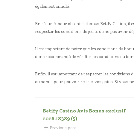
également annulé.
En résumé, pour obtenir le bonus Betify Casino, il e
respecter les conditions de jeu et de ne pas avoir dé
Il est important de noter que les conditions du bonu
donc recommandé de vérifier les conditions du bonu
Enfin, il est important de respecter les conditions 
du bonus pour pouvoir retirer vos gains. Si vous ne
Betify Casino Avis Bonus exclusif
2026.18389 (5)
Previous post