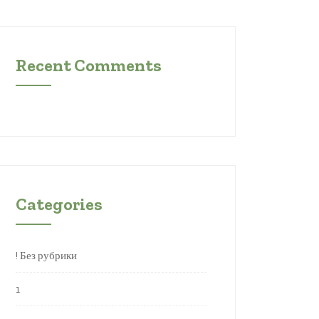
Recent Comments
Categories
! Без рубрики
1