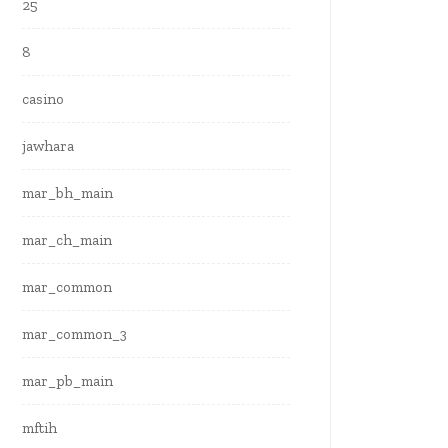
25
8
casino
jawhara
mar_bh_main
mar_ch_main
mar_common
mar_common_3
mar_pb_main
mftih