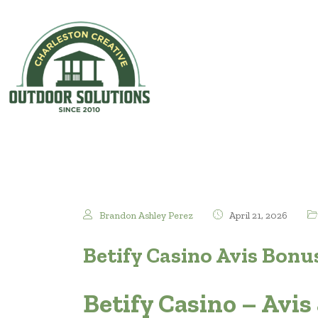
Brandon Ashley Perez
April 21, 2026
Betify Casino Avis Bonus
Betify Casino – Avis