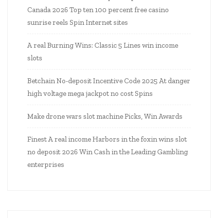
Canada 2026 Top ten 100 percent free casino
sunrise reels Spin Internet sites
A real Burning Wins: Classic 5 Lines win income
slots
Betchain No-deposit Incentive Code 2025 At danger
high voltage mega jackpot no cost Spins
Make drone wars slot machine Picks, Win Awards
Finest A real income Harbors in the foxin wins slot
no deposit 2026 Win Cash in the Leading Gambling
enterprises