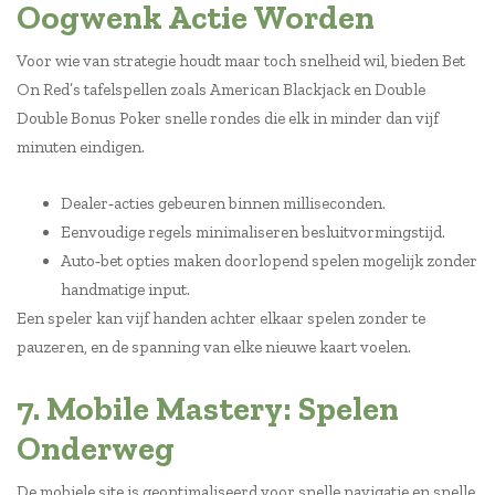
Oogwenk Actie Worden
Voor wie van strategie houdt maar toch snelheid wil, bieden Bet
On Red’s tafelspellen zoals American Blackjack en Double
Double Bonus Poker snelle rondes die elk in minder dan vijf
minuten eindigen.
Dealer‑acties gebeuren binnen milliseconden.
Eenvoudige regels minimaliseren besluitvormingstijd.
Auto‑bet opties maken doorlopend spelen mogelijk zonder
handmatige input.
Een speler kan vijf handen achter elkaar spelen zonder te
pauzeren, en de spanning van elke nieuwe kaart voelen.
7. Mobile Mastery: Spelen
Onderweg
De mobiele site is geoptimaliseerd voor snelle navigatie en snelle