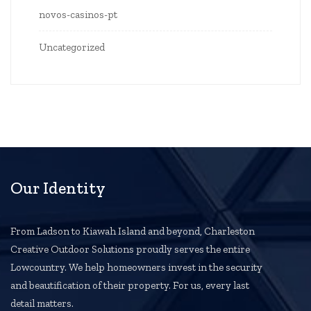
novos-casinos-pt
Uncategorized
Our Identity
From Ladson to Kiawah Island and beyond, Charleston
Creative Outdoor Solutions proudly serves the entire
Lowcountry. We help homeowners invest in the security
and beautification of their property. For us, every last
detail matters.