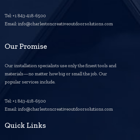
Tel: +1 843-418-6500
Email: info@charlestoncreativeoutdoorsolutions.com
Our Promise
Our installation specialists use only the finest tools and
materials—no matter how big or small the job. Our
popular services include.
Tel: +1 843-418-6500
Email: info@charlestoncreativeoutdoorsolutions.com
Quick Links