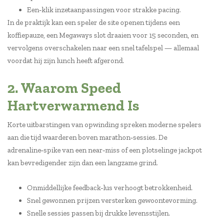
Een‑klik inzetaanpassingen voor strakke pacing.
In de praktijk kan een speler de site openen tijdens een
koffiepauze, een Megaways slot draaien voor 15 seconden, en
vervolgens overschakelen naar een snel tafelspel — allemaal
voordat hij zijn lunch heeft afgerond.
2. Waarom Speed
Hartverwarmend Is
Korte uitbarstingen van opwinding spreken moderne spelers
aan die tijd waarderen boven marathon‑sessies. De
adrenaline‑spike van een near‑miss of een plotselinge jackpot
kan bevredigender zijn dan een langzame grind.
Onmiddellijke feedback‑lus verhoogt betrokkenheid.
Snel gewonnen prijzen versterken gewoontevorming.
Snelle sessies passen bij drukke levensstijlen.