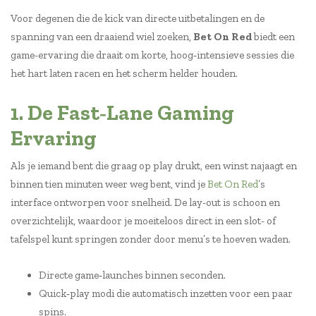
Voor degenen die de kick van directe uitbetalingen en de
spanning van een draaiend wiel zoeken,
Bet On Red
biedt een
game-ervaring die draait om korte, hoog‑intensieve sessies die
het hart laten racen en het scherm helder houden.
1. De Fast‑Lane Gaming
Ervaring
Als je iemand bent die graag op play drukt, een winst najaagt en
binnen tien minuten weer weg bent, vind je
Bet On Red
’s
interface ontworpen voor snelheid. De lay-out is schoon en
overzichtelijk, waardoor je moeiteloos direct in een slot- of
tafelspel kunt springen zonder door menu’s te hoeven waden.
Directe game‑launches binnen seconden.
Quick‑play modi die automatisch inzetten voor een paar
spins.