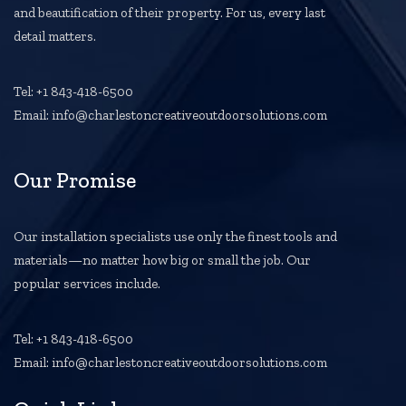
and beautification of their property. For us, every last
detail matters.
Tel: +1 843-418-6500
Email: info@charlestoncreativeoutdoorsolutions.com
Our Promise
Our installation specialists use only the finest tools and
materials—no matter how big or small the job. Our
popular services include.
Tel: +1 843-418-6500
Email: info@charlestoncreativeoutdoorsolutions.com