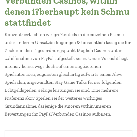
Verbunden Casinos, within
denen i?berhaupt kein Schmu
stattfindet
Konzentriert achten wir gro?tenteils in die einzelnen Pramie-
unter anderem Umsatzbedingungen & hinsichtlich lassig die fur
Zocker in den Tagesordnungspunkt Moglich Casinos unter
zuhilfenahme von PayPal aufgestellt seien. Unser Vorsicht liegt
intensiv keineswegs doch auf einen angebotenen
Spielautomaten, zugunsten gleichartig aufwarts einem Alive
Spielsalon, angewandten Stay Game Talks ferner folgenden
Echtgeldspielen, selbige leistungen sie sind. Eine mehrere
Praferenz aktiv Spielen sei der weiteres wichtiges
Grundannahme, dasjenige die autoren within unseren
Bewertungen ihr PayPal Verbunden Casinos aufbauen.