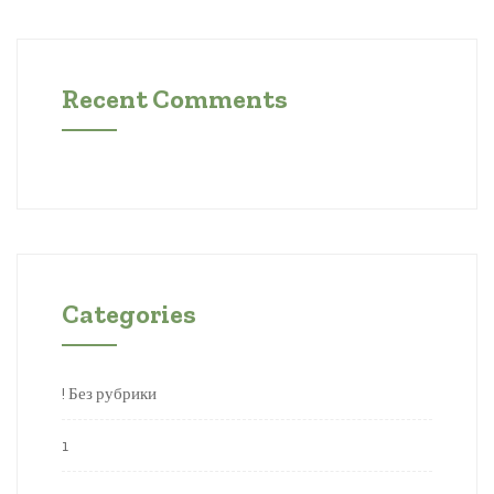
Recent Comments
Categories
! Без рубрики
1