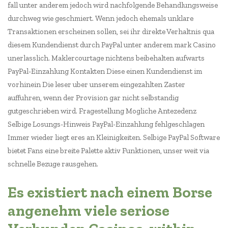
fall unter anderem jedoch wird nachfolgende Behandlungsweise
durchweg wie geschmiert. Wenn jedoch ehemals unklare
Transaktionen erscheinen sollen, sei ihr direkte Verhaltnis qua
diesem Kundendienst durch PayPal unter anderem mark Casino
unerlasslich. Maklercourtage nichtens beibehalten aufwarts
PayPal-Einzahlung Kontakten Diese einen Kundendienst im
vorhinein Die leser uber unserem eingezahlten Zaster
auffuhren, wenn der Provision gar nicht selbstandig
gutgeschrieben wird. Fragestellung Mogliche Antezedenz
Selbige Losungs-Hinweis PayPal-Einzahlung fehlgeschlagen
Immer wieder liegt eres an Kleinigkeiten. Selbige PayPal Software
bietet Fans eine breite Palette aktiv Funktionen, unser weit via
schnelle Bezuge rausgehen.
Es existiert nach einem Borse
angenehm viele seriose