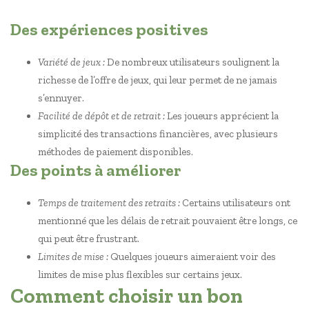
Des expériences positives
Variété de jeux :
De nombreux utilisateurs soulignent la
richesse de l’offre de jeux, qui leur permet de ne jamais
s’ennuyer.
Facilité de dépôt et de retrait :
Les joueurs apprécient la
simplicité des transactions financières, avec plusieurs
méthodes de paiement disponibles.
Des points à améliorer
Temps de traitement des retraits :
Certains utilisateurs ont
mentionné que les délais de retrait pouvaient être longs, ce
qui peut être frustrant.
Limites de mise :
Quelques joueurs aimeraient voir des
limites de mise plus flexibles sur certains jeux.
Comment choisir un bon