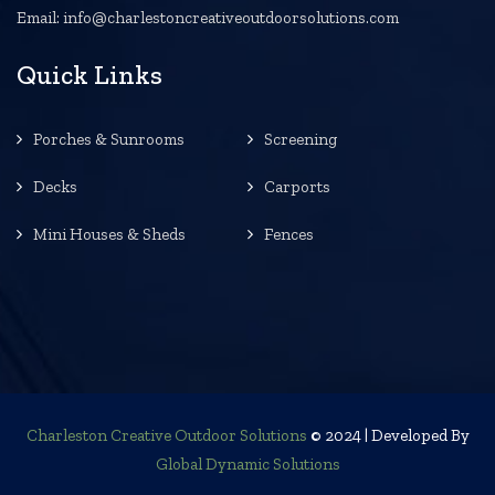
Email: info@charlestoncreativeoutdoorsolutions.com
Quick Links
Porches & Sunrooms
Screening
Decks
Carports
Mini Houses & Sheds
Fences
Charleston Creative Outdoor Solutions
© 2024 | Developed By
Global Dynamic Solutions