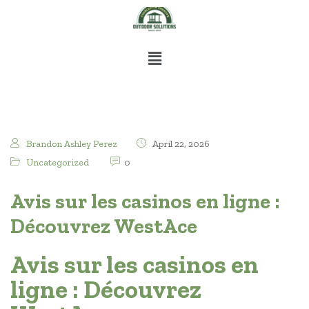
Brandon Ashley Perez
April 22, 2026
Uncategorized
0
Avis sur les casinos en ligne :
Découvrez WestAce
Avis sur les casinos en
ligne : Découvrez