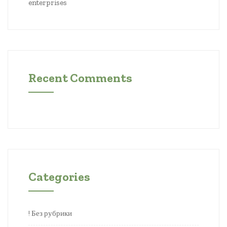
enterprises
Recent Comments
Categories
! Без рубрики