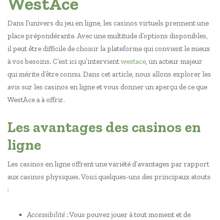
WestAce
Dans l’univers du jeu en ligne, les casinos virtuels prennent une
place prépondérante. Avec une multitude d’options disponibles,
il peut être difficile de choisir la plateforme qui convient le mieux
à vos besoins. C’est ici qu’intervient
westace
, un acteur majeur
qui mérite d’être connu. Dans cet article, nous allons explorer les
avis sur les casinos en ligne et vous donner un aperçu de ce que
WestAce a à offrir.
Les avantages des casinos en
ligne
Les casinos en ligne offrent une variété d’avantages par rapport
aux casinos physiques. Voici quelques-uns des principaux atouts
:
Accessibilité :
Vous pouvez jouer à tout moment et de