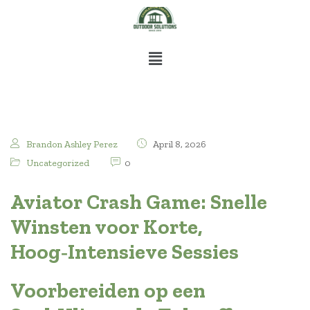
Brandon Ashley Perez
April 8, 2026
Uncategorized
0
Aviator Crash Game: Snelle
Winsten voor Korte,
Hoog‑Intensieve Sessies
Voorbereiden op een