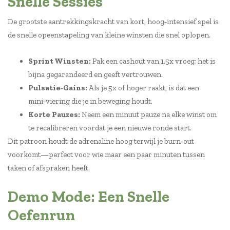
Snelle Sessies
De grootste aantrekkingskracht van kort, hoog‑intensief spel is
de snelle opeenstapeling van kleine winsten die snel oplopen.
Sprint Winsten:
Pak een cashout van 1.5x vroeg; het is
bijna gegarandeerd en geeft vertrouwen.
Pulsatie‑Gains:
Als je 5x of hoger raakt, is dat een
mini‑viering die je in beweging houdt.
Korte Pauzes:
Neem een minuut pauze na elke winst om
te recalibreren voordat je een nieuwe ronde start.
Dit patroon houdt de adrenaline hoog terwijl je burn-out
voorkomt—perfect voor wie maar een paar minuten tussen
taken of afspraken heeft.
Demo Mode: Een Snelle
Oefenrun