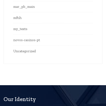
mar_pb_main
mftih
my_texts
novos-casinos-pt
Uncategorized
Our Identity