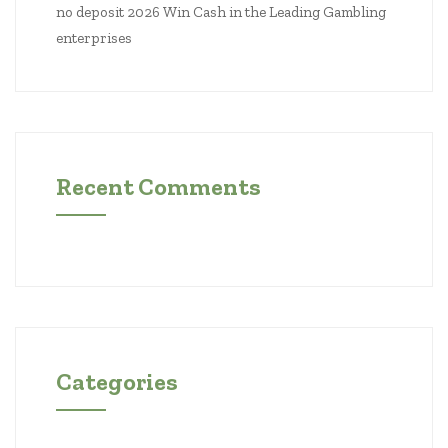
no deposit 2026 Win Cash in the Leading Gambling
enterprises
Recent Comments
Categories