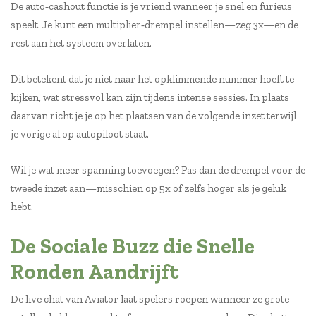
De auto‑cashout functie is je vriend wanneer je snel en furieus
speelt. Je kunt een multiplier‑drempel instellen—zeg 3x—en de
rest aan het systeem overlaten.
Dit betekent dat je niet naar het opklimmende nummer hoeft te
kijken, wat stressvol kan zijn tijdens intense sessies. In plaats
daarvan richt je je op het plaatsen van de volgende inzet terwijl
je vorige al op autopiloot staat.
Wil je wat meer spanning toevoegen? Pas dan de drempel voor de
tweede inzet aan—misschien op 5x of zelfs hoger als je geluk
hebt.
De Sociale Buzz die Snelle
Ronden Aandrijft
De live chat van Aviator laat spelers roepen wanneer ze grote