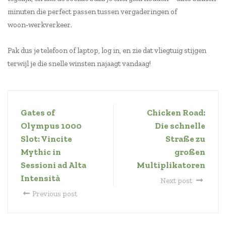
minuten die perfect passen tussen vergaderingen of
woon‑werkverkeer.
Pak dus je telefoon of laptop, log in, en zie dat vliegtuig stijgen
terwijl je die snelle winsten najaagt vandaag!
Gates of
Chicken Road:
Olympus 1000
Die schnelle
Slot: Vincite
Straße zu
Mythic in
großen
Sessioni ad Alta
Multiplikatoren
Intensità
Next post
Previous post