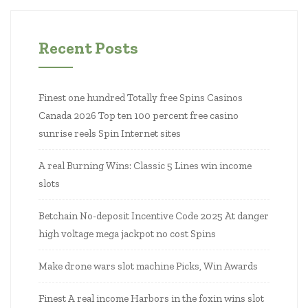
Recent Posts
Finest one hundred Totally free Spins Casinos
Canada 2026 Top ten 100 percent free casino
sunrise reels Spin Internet sites
A real Burning Wins: Classic 5 Lines win income
slots
Betchain No-deposit Incentive Code 2025 At danger
high voltage mega jackpot no cost Spins
Make drone wars slot machine Picks, Win Awards
Finest A real income Harbors in the foxin wins slot