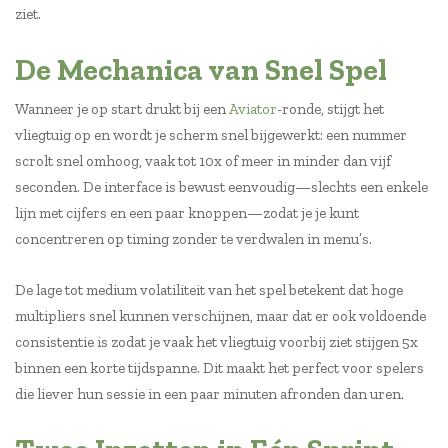
ziet.
De Mechanica van Snel Spel
Wanneer je op start drukt bij een
Aviator
-ronde, stijgt het
vliegtuig op en wordt je scherm snel bijgewerkt: een nummer
scrolt snel omhoog, vaak tot 10x of meer in minder dan vijf
seconden. De interface is bewust eenvoudig—slechts een enkele
lijn met cijfers en een paar knoppen—zodat je je kunt
concentreren op timing zonder te verdwalen in menu’s.
De lage tot medium volatiliteit van het spel betekent dat hoge
multipliers snel kunnen verschijnen, maar dat er ook voldoende
consistentie is zodat je vaak het vliegtuig voorbij ziet stijgen 5x
binnen een korte tijdspanne. Dit maakt het perfect voor spelers
die liever hun sessie in een paar minuten afronden dan uren.