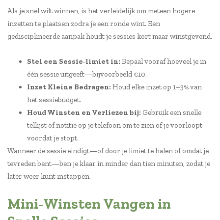
Als je snel wilt winnen, is het verleidelijk om meteen hogere
inzetten te plaatsen zodra je een ronde wint. Een
gedisciplineerde aanpak houdt je sessies kort maar winstgevend.
Stel een Sessie‑limiet in:
Bepaal vooraf hoeveel je in
één sessie uitgeeft—bijvoorbeeld €10.
Inzet Kleine Bedragen:
Houd elke inzet op 1–3% van
het sessiebudget.
Houd Winsten en Verliezen bij:
Gebruik een snelle
tellijst of notitie op je telefoon om te zien of je voorloopt
voordat je stopt.
Wanneer de sessie eindigt—of door je limiet te halen of omdat je
tevreden bent—ben je klaar in minder dan tien minuten, zodat je
later weer kunt instappen.
Mini‑Winsten Vangen in