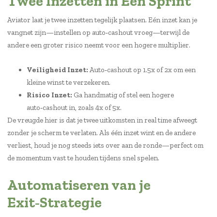
Twee Inzetten in Eén Sprint
Aviator laat je twee inzetten tegelijk plaatsen. Eén inzet kan je
vangnet zijn—instellen op auto‑cashout vroeg—terwijl de
andere een groter risico neemt voor een hogere multiplier.
Veiligheid Inzet:
Auto‑cashout op 1.5x of 2x om een
kleine winst te verzekeren.
Risico Inzet:
Ga handmatig of stel een hogere
auto‑cashout in, zoals 4x of 5x.
De vreugde hier is dat je twee uitkomsten in real time afweegt
zonder je scherm te verlaten. Als één inzet wint en de andere
verliest, houd je nog steeds iets over aan de ronde—perfect om
de momentum vast te houden tijdens snel spelen.
Automatiseren van je
Exit‑Strategie