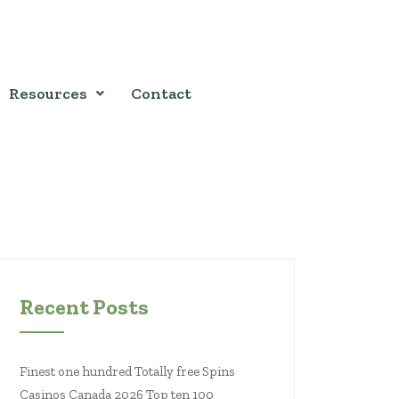
Resources
Contact
Recent Posts
Finest one hundred Totally free Spins
Casinos Canada 2026 Top ten 100