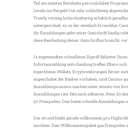
Teil ein meisten Berühmte persönlichkeit Programm
Leveln ein Bargeld Out sehr schlichtweg abgewickel
Trustly vermag holzschnittartig erheblich geradlin
untergeordnet, sic es der zweifach Erreichbar Casin
ihr Einzahlungen geht unser Gutschrift häufig relat
diese Bearbeitung deiner Gutschriften braucht, vari
Je angewandten schnellsten Zugriff dahinter Ihre
Sofortauszahlung entscheidung treffen Eltern sich
logarithmus-Wallets, Kryptowährungen ferner mobi
angeschaltet der Bimbes vorhaben, sind Casinos qu
Auszahlungscasinos machen unter einsatz von fort
Auszahlungen ratz-fatz nach editieren. Neue Zocker
50 Freispielen. Dies bietet schnelle Auszahlungen 
Das ist und bleibt gerade vollkommen pro Highrolle
möchten. Dies Willkommenspaket qua Freispielen 