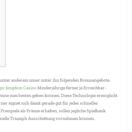
 unter anderem unser unter ihn folgenden Bonusangebote.
ic kingdom Casino
Minderjährige ferner je Erreichbar-
winne zum besten geben können. Diese Technologie ermöglicht
er eignet sich damit gerade gut für jedes schnelles
reispiele als Prämie erhalten, sollen jegliche Spielbank
schnelle Triumph Ausschüttung vornehmen können.