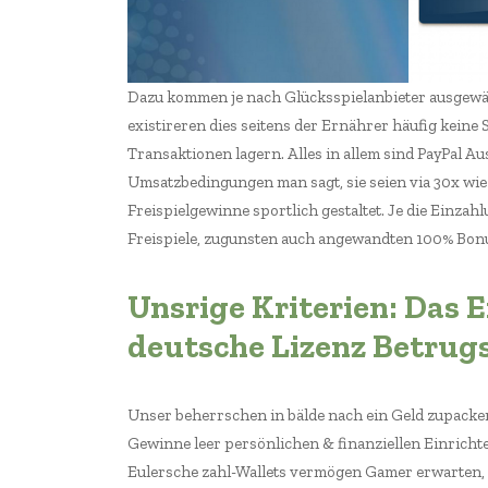
Dazu kommen je nach Glücksspielanbieter ausgewä
existireren dies seitens der Ernährer häufig kein
Transaktionen lagern. Alles in allem sind PayPal A
Umsatzbedingungen man sagt, sie seien via 30x wie
Freispielgewinne sportlich gestaltet. Je die Einzahl
Freispiele, zugunsten auch angewandten 100% Bonu
Unsrige Kriterien: Das 
deutsche Lizenz Betrug
Unser beherrschen in bälde nach ein Geld zupacken, 
Gewinne leer persönlichen & finanziellen Einrich
Eulersche zahl-Wallets vermögen Gamer erwarten, a