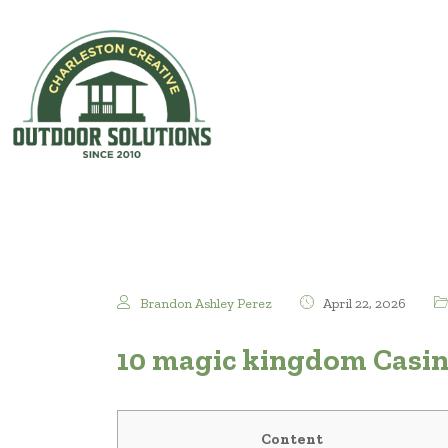
Brandon Ashley Perez
April 22, 2026
10 magic kingdom Casino
Content