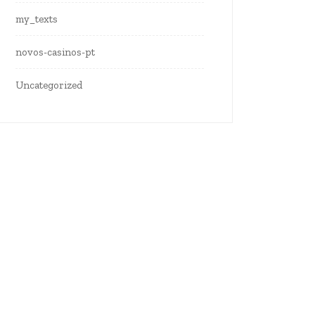
my_texts
novos-casinos-pt
Uncategorized