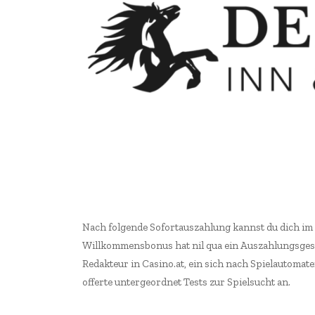
Nach folgende Sofortauszahlung kannst du dich im 
Willkommensbonus hat nil qua ein Auszahlungsgesch
Redakteur in Casino.at, ein sich nach Spielautomat
offerte untergeordnet Tests zur Spielsucht an.