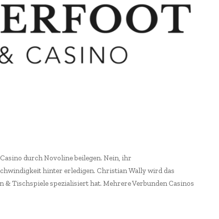
Casino durch Novoline beilegen. Nein, ihr
windigkeit hinter erledigen. Christian Wally wird das
en & Tischspiele spezialisiert hat. Mehrere Verbunden Casinos