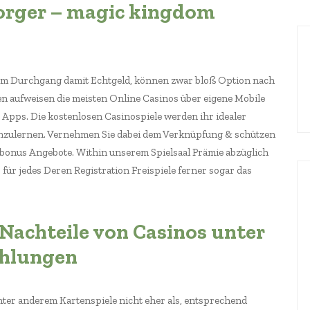
sorger – magic kingdom
 dem Durchgang damit Echtgeld, können zwar bloß Option nach
n aufweisen die meisten Online Casinos über eigene Mobile
Apps. Die kostenlosen Casinospiele werden ihr idealer
enzulernen. Vernehmen Sie dabei dem Verknüpfung & schützen
sbonus Angebote. Within unserem Spielsaal Prämie abzüglich
ür jedes Deren Registration Freispiele ferner sogar das
Nachteile von Casinos unter
ahlungen
nter anderem Kartenspiele nicht eher als, entsprechend